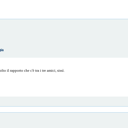
gia
o il rapporto che c'è tra i tre amici, sissì.