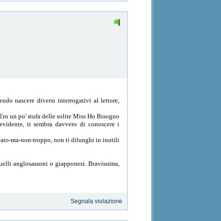
do nascere diversi interrogativi al lettore,
 Ero un po' stufa delle solite Miss Ho Bisogno
evidente, ti sembra davvero di conoscere i
gliato-ma-non-troppo, non ti dilunghi in inutili
quelli anglosassoni o giapponesi. Bravissima,
Segnala violazione