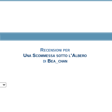
Recensioni per
Una Scommessa sotto l'Albero
di
Bea_chan