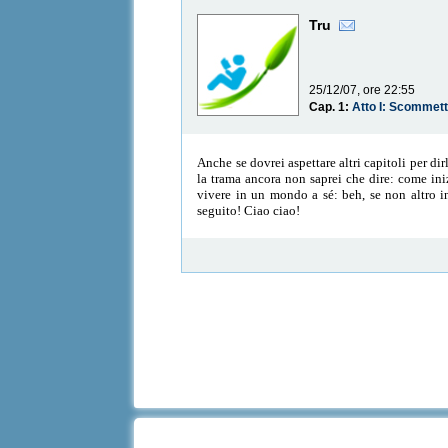
Tru
25/12/07, ore 22:55
Cap. 1:
Atto I: Scommett
Anche se dovrei aspettare altri capitoli per di
la trama ancora non saprei che dire: come ini
vivere in un mondo a sé: beh, se non altro i
seguito! Ciao ciao!