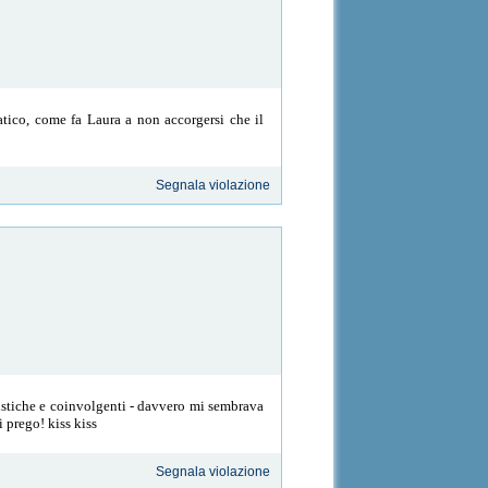
patico, come fa Laura a non accorgersi che il
Segnala violazione
istiche e coinvolgenti - davvero mi sembrava
 prego! kiss kiss
Segnala violazione