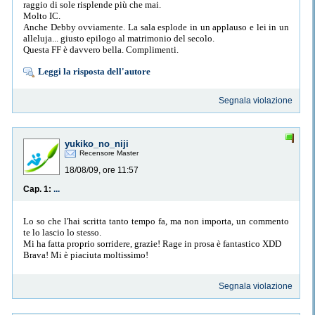
raggio di sole risplende più che mai.
Molto IC.
Anche Debby ovviamente. La sala esplode in un applauso e lei in un
alleluja... giusto epilogo al matrimonio del secolo.
Questa FF è davvero bella. Complimenti.
Leggi la risposta dell'autore
Segnala violazione
yukiko_no_niji
Recensore Master
18/08/09, ore 11:57
Cap. 1:
...
Lo so che l'hai scritta tanto tempo fa, ma non importa, un commento
te lo lascio lo stesso.
Mi ha fatta proprio sorridere, grazie! Rage in prosa è fantastico XDD
Brava! Mi è piaciuta moltissimo!
Segnala violazione