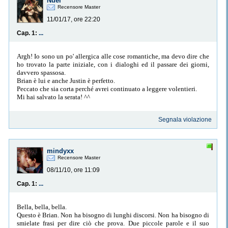
Nuel
Recensore Master
11/01/17, ore 22:20
Cap. 1:
...
Argh! Io sono un po' allergica alle cose romantiche, ma devo dire che
ho trovato la parte iniziale, con i dialoghi ed il passare dei giorni,
davvero spassosa.
Brian è lui e anche Justin è perfetto.
Peccato che sia corta perché avrei continuato a leggere volentieri.
Mi hai salvato la serata! ^^
Segnala violazione
mindyxx
Recensore Master
08/11/10, ore 11:09
Cap. 1:
...
Bella, bella, bella.
Questo è Brian. Non ha bisogno di lunghi discorsi. Non ha bisogno di
smielate frasi per dire ciò che prova. Due piccole parole e il suo