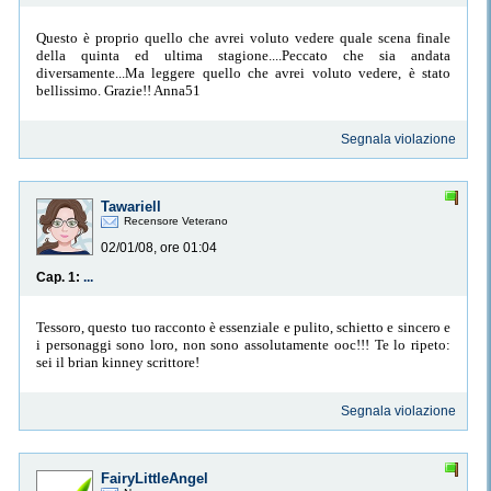
Questo è proprio quello che avrei voluto vedere quale scena finale
della quinta ed ultima stagione....Peccato che sia andata
diversamente...Ma leggere quello che avrei voluto vedere, è stato
bellissimo. Grazie!! Anna51
Segnala violazione
Tawariell
Recensore Veterano
02/01/08, ore 01:04
Cap. 1:
...
Tessoro, questo tuo racconto è essenziale e pulito, schietto e sincero e
i personaggi sono loro, non sono assolutamente ooc!!! Te lo ripeto:
sei il brian kinney scrittore!
Segnala violazione
FairyLittleAngel