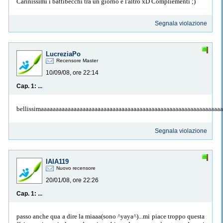
Carinissimi i battibecchi tra un giorno e l'altro xD Compliementi ;)
Segnala violazione
LucreziaPo
Recensore Master
10/09/08, ore 22:14
Cap. 1:
...
bellissimaaaaaaaaaaaaaaaaaaaaaaaaaaaaaaaaaaaaaaaaaaaaaaaaaaaaaaaaaaaa
Segnala violazione
IAIA119
Nuovo recensore
20/01/08, ore 22:26
Cap. 1:
...
passo anche qua a dire la miaaa(sono ^yaya^)...mi piace troppo questa