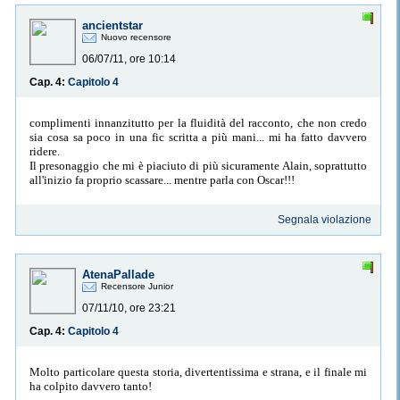
ancientstar
Nuovo recensore
06/07/11, ore 10:14
Cap. 4:
Capitolo 4
complimenti innanzitutto per la fluidità del racconto, che non credo
sia cosa sa poco in una fic scritta a più mani... mi ha fatto davvero
ridere.
Il presonaggio che mi è piaciuto di più sicuramente Alain, soprattutto
all'inizio fa proprio scassare... mentre parla con Oscar!!!
Segnala violazione
AtenaPallade
Recensore Junior
07/11/10, ore 23:21
Cap. 4:
Capitolo 4
Molto particolare questa storia, divertentissima e strana, e il finale mi
ha colpito davvero tanto!