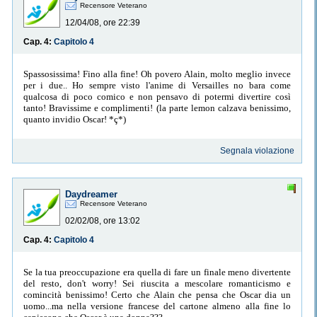
Recensore Veterano
12/04/08, ore 22:39
Cap. 4:
Capitolo 4
Spassosissima! Fino alla fine! Oh povero Alain, molto meglio invece
per i due.. Ho sempre visto l'anime di Versailles no bara come
qualcosa di poco comico e non pensavo di potermi divertire così
tanto! Bravissime e complimenti! (la parte lemon calzava benissimo,
quanto invidio Oscar! *ç*)
Segnala violazione
Daydreamer
Recensore Veterano
02/02/08, ore 13:02
Cap. 4:
Capitolo 4
Se la tua preoccupazione era quella di fare un finale meno divertente
del resto, don't worry! Sei riuscita a mescolare romanticismo e
comincità benissimo! Certo che Alain che pensa che Oscar dia un
uomo...ma nella versione francese del cartone almeno alla fine lo