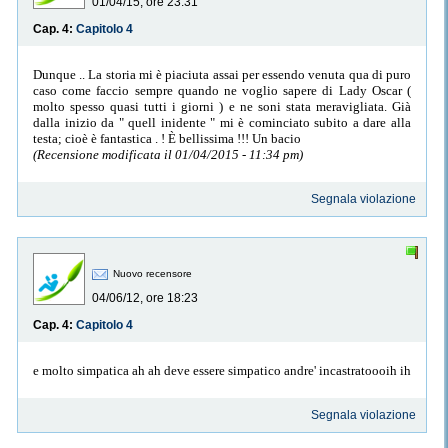
01/04/15, ore 23:31
Cap. 4:
Capitolo 4
Dunque .. La storia mi è piaciuta assai per essendo venuta qua di puro
caso come faccio sempre quando ne voglio sapere di Lady Oscar (
molto spesso quasi tutti i giorni ) e ne soni stata meravigliata. Già
dalla inizio da " quell inidente " mi è cominciato subito a dare alla
testa; cioè è fantastica . ! È bellissima !!! Un bacio
(Recensione modificata il 01/04/2015 - 11:34 pm)
Segnala violazione
Nuovo recensore
04/06/12, ore 18:23
Cap. 4:
Capitolo 4
e molto simpatica ah ah deve essere simpatico andre' incastratoooih ih
Segnala violazione