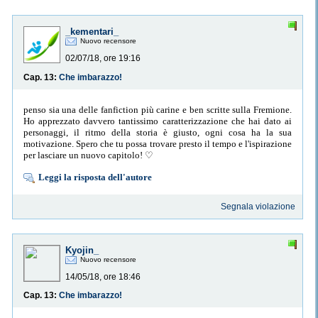
_kementari_
Nuovo recensore
02/07/18, ore 19:16
Cap. 13:
Che imbarazzo!
penso sia una delle fanfiction più carine e ben scritte sulla Fremione.
Ho apprezzato davvero tantissimo caratterizzazione che hai dato ai
personaggi, il ritmo della storia è giusto, ogni cosa ha la sua
motivazione. Spero che tu possa trovare presto il tempo e l'ispirazione
per lasciare un nuovo capitolo! ♡
Leggi la risposta dell'autore
Segnala violazione
Kyojin_
Nuovo recensore
14/05/18, ore 18:46
Cap. 13:
Che imbarazzo!