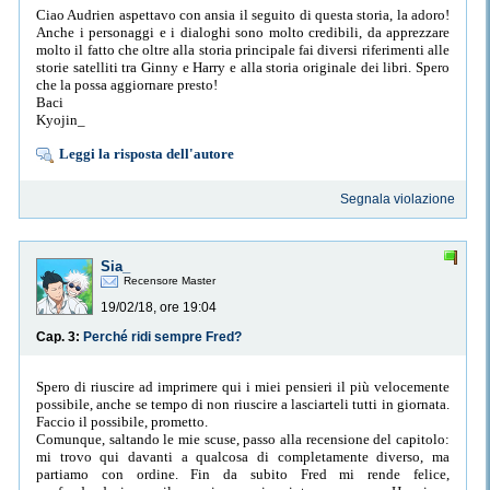
Ciao Audrien aspettavo con ansia il seguito di questa storia, la adoro!
Anche i personaggi e i dialoghi sono molto credibili, da apprezzare
molto il fatto che oltre alla storia principale fai diversi riferimenti alle
storie satelliti tra Ginny e Harry e alla storia originale dei libri. Spero
che la possa aggiornare presto!
Baci
Kyojin_
Leggi la risposta dell'autore
Segnala violazione
Sia_
Recensore Master
19/02/18, ore 19:04
Cap. 3:
Perché ridi sempre Fred?
Spero di riuscire ad imprimere qui i miei pensieri il più velocemente
possibile, anche se tempo di non riuscire a lasciarteli tutti in giornata.
Faccio il possibile, prometto.
Comunque, saltando le mie scuse, passo alla recensione del capitolo:
mi trovo qui davanti a qualcosa di completamente diverso, ma
partiamo con ordine. Fin da subito Fred mi rende felice,