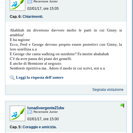
Recensore Junior
02/01/17, ore 15:05
Cap. 6:
Chiarimenti.
Ahahhah mi divertono davvero molto le parti in cui Ginny si
arrabbia!
E ha ragione
Ecco, Fred e George devono proprio essere protettivi con Ginny, la
loro sorellina u.u
E George che canta walking on sunshine? Fa morire ahahahah
C'è da aver paura dei piani dei gemelli.
E anche di Hermione al negozio.
Sembrerò ripetitiva ma.. Adoro il modo in cui scrivi, sisi u.u
Leggi la risposta dell'autore
Segnala violazione
lunadivergente21dw
Recensore Junior
02/01/17, ore 15:00
Cap. 5:
Coraggio e amicizia.