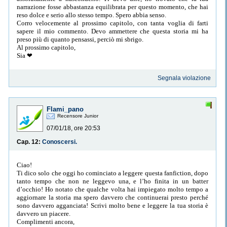
narrazione fosse abbastanza equilibrata per questo momento, che hai
reso dolce e serio allo stesso tempo. Spero abbia senso.
Corro velocemente al prossimo capitolo, con tanta voglia di farti
sapere il mio commento. Devo ammettere che questa storia mi ha
preso più di quanto pensassi, perciò mi sbrigo.
Al prossimo capitolo,
Sia ❤
Segnala violazione
Flami_pano
Recensore Junior
07/01/18, ore 20:53
Cap. 12:
Conoscersi.
Ciao!
Ti dico solo che oggi ho cominciato a leggere questa fanfiction, dopo
tanto tempo che non ne leggevo una, e l’ho finita in un batter
d’occhio! Ho notato che qualche volta hai impiegato molto tempo a
aggiornare la storia ma spero davvero che continuerai presto perché
sono davvero agganciata! Scrivi molto bene e leggere la tua storia è
davvero un piacere.
Complimenti ancora,