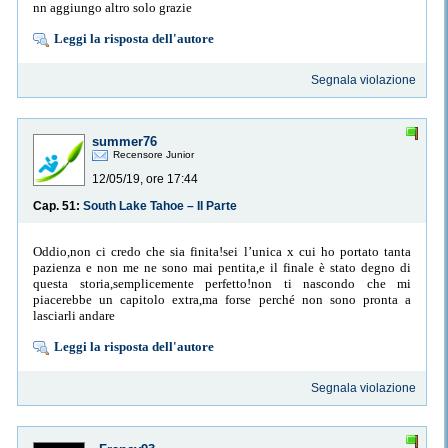
nn aggiungo altro solo grazie
Leggi la risposta dell'autore
Segnala violazione
summer76
Recensore Junior
12/05/19, ore 17:44
Cap. 51:
South Lake Tahoe – II Parte
Oddio,non ci credo che sia finita!sei l’unica x cui ho portato tanta
pazienza e non me ne sono mai pentita,e il finale è stato degno di
questa storia,semplicemente perfetto!non ti nascondo che mi
piacerebbe un capitolo extra,ma forse perché non sono pronta a
lasciarli andare
Leggi la risposta dell'autore
Segnala violazione