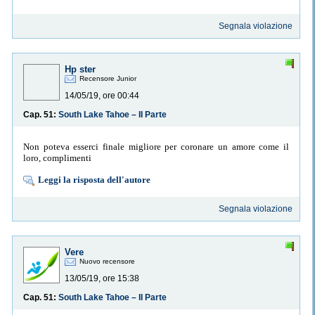
Segnala violazione
Hp ster
Recensore Junior
14/05/19, ore 00:44
Cap. 51:
South Lake Tahoe – II Parte
Non poteva esserci finale migliore per coronare un amore come il
loro, complimenti
Leggi la risposta dell'autore
Segnala violazione
Vere
Nuovo recensore
13/05/19, ore 15:38
Cap. 51:
South Lake Tahoe – II Parte