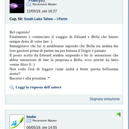
_Francy93_
Recensore Master
12/05/19, ore 16:27
Cap. 50:
South Lake Tahoe – I Parte
Bel capitolo!
Finalmente è cominciato il viaggio di Edward e Bella che hanno
sempre detto di voler fare :)
Immaginavo che lui si arrabbiasse sapendo che Bella era andata dai
loro genitori prima di partire ma per fortuna il litigio è passato.
Il posto scelto da Edward sembra stupendo e ho la sensazione che
abbia intenzione di fare la proposta a Bella, ecco perchè ha fatto
venire Alice lì :)
Non vedo l'ora di leggere come andrà a finire questa bellissima
storia!!
Bacioni e alla prossima :*
Leggi la risposta dell'autore
Segnala violazione
bedw
Recensore Master
06/05/19, ore 14:55