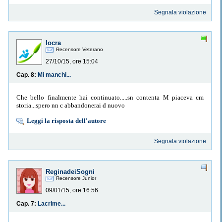
Segnala violazione
locra
Recensore Veterano
27/10/15, ore 15:04
Cap. 8:
Mi manchi...
Che bello finalmente hai continuato.....sn contenta M piaceva cm
storia...spero nn c abbandonerai d nuovo
Leggi la risposta dell'autore
Segnala violazione
ReginadeiSogni
Recensore Junior
09/01/15, ore 16:56
Cap. 7:
Lacrime...