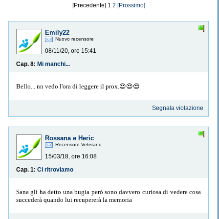
[Precedente] 1
2
[Prossimo]
Emily22
Nuovo recensore
08/11/20, ore 15:41
Cap. 8:
Mi manchi...
Bello... nn vedo l'ora di leggere il prox.😍😍😍
Segnala violazione
Rossana e Heric
Recensore Veterano
15/03/18, ore 16:08
Cap. 1:
Ci ritroviamo
Sana gli ha detto una bugia però sono davvero curiosa di vedere cosa
succederà quando lui recupererà la memoria