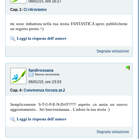
08/01/15, ore 16:27
Cap. 1:
Ci ritroviamo
mi sono imbattuta nella tua storia FANTASTICA spero pubblicherai
un seguito presto =)
Leggi la risposta dell'autore
Segnala violazione
fandirossana
Nuovo recensore
06/01/15, ore 23:03
Cap. 4:
Convivenza forzata pt.2
Semplicemente S-T-U-P-E-N-D-O!!!!!!! aspetto cn ansia un nuovo
aggiornamento... Sei bravissimaaaa... L'adoro la tua storia :)
Leggi la risposta dell'autore
Segnala violazione