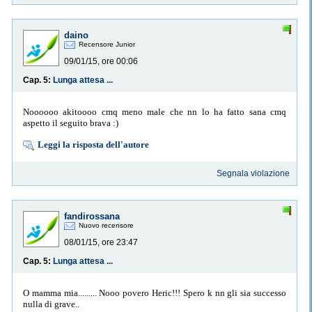
daino
Recensore Junior
09/01/15, ore 00:06
Cap. 5:
Lunga attesa ...
Noooooo akitoooo cmq meno male che nn lo ha fatto sana cmq
aspetto il seguito brava :)
Leggi la risposta dell'autore
Segnala violazione
fandirossana
Nuovo recensore
08/01/15, ore 23:47
Cap. 5:
Lunga attesa ...
O mamma mia......... Nooo povero Heric!!! Spero k nn gli sia successo
nulla di grave..