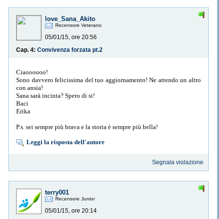
love_Sana_Akito
Recensore Veterano
05/01/15, ore 20:56
Cap. 4:
Convivenza forzata pt.2
Ciaoooooo!
Sono davvero felicissima del tuo aggiornamento! Ne attendo un altro
con ansia!
Sana sarà incinta? Spero di si!
Baci
Erika
P.s. sei sempre più brava e la storia è sempre più bella!
Leggi la risposta dell'autore
Segnala violazione
terry001
Recensore Junior
05/01/15, ore 20:14