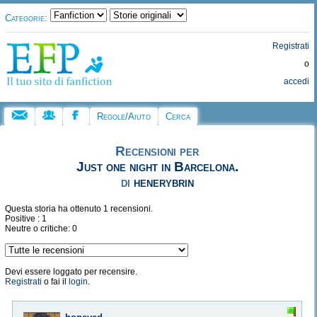
Categorie:
Registrati
o
accedi
Regole/Aiuto
Cerca
Recensioni per
Just one night in Barcelona.
di
henerybrin
Questa storia ha ottenuto 1 recensioni.
Positive : 1
Neutre o critiche: 0
Devi essere loggato per recensire.
Registrati
o fai il
login
.