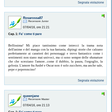
Segnala violazione
Rosarossa87
Recensore Junior
07/04/16, ore 21:21
Cap. 1:
Fa' come ti pare
Bellissima! Mi piace tantissimo come intrecci la trama nota
dell'anime e del manga con la tua fantasia, dipingi storie che calzano
perfettamente ai caratteri dei personaggi e trovo fantastico come i
sentimenti non siano mai univoci, ma ci sono sempre delle sfumature
che che screziano l'amore...come il dubbio, la paura, l'orgoglio, la
gelosia. L'amore fra André e Oscar non è solo zucchero, ma anche sale,
pepe e peperoncino!
Segnala violazione
queenjane
Recensore Master
07/04/16, ore 21:13