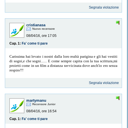
Segnala violazione
cristianasa
Nuovo recensore
08/04/16, ore 17:05
Cap. 1:
Fa' come ti pare
Carissima hai levato i nostri dalla loro realtà parigina e gli hai vestiti
di sogni,e che sogni....... E come sempre capita con la tua scrittura,mi
proietti come in un film a distanza ravvicinata dove anch'io ero senza
respiro!!!
Segnala violazione
martymanu
Recensore Junior
08/04/16, ore 16:54
Cap. 1:
Fa' come ti pare