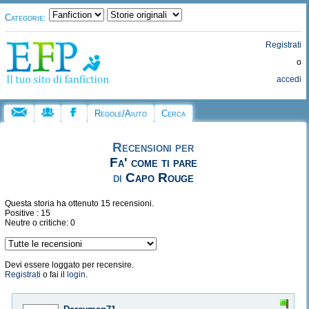
Categorie:
Registrati
o
accedi
Regole/Aiuto
Cerca
Recensioni per
Fa' come ti pare
di
Capo Rouge
Questa storia ha ottenuto 15 recensioni.
Positive : 15
Neutre o critiche: 0
Devi essere loggato per recensire.
Registrati
o fai il
login
.