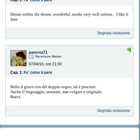
Cap. 1:
Fa' come ti pare
Dream within the dream..wonderful..words..very well written... I like it
Jane
Segnala violazione
pamina71
Recensore Master
07/04/16, ore 21:00
Cap. 1:
Fa' come ti pare
Bello il gioco con del doppio sogno, mi è piaciuto.
Anche il linguaggio, sensuale, mai volgare e originale.
Brava
Segnala violazione