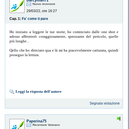
Darcyman71
Nuovo recensore
29/03/22, ore 16:27
Cap. 1:
Fa' come ti pare
Ho iniziato a leggere le tue storie, ho cominciato dalle one shot e
adesso affronterò coraggiosamente, sprezzante del pericolo, quelle
più lunghe...
Qello che ho sbirciato qua e là mi ha piacevolmente catturata, quindi
proseguo la lettura.
Leggi la risposta dell'autore
Segnala violazione
Paperina75
Recensore Veterano