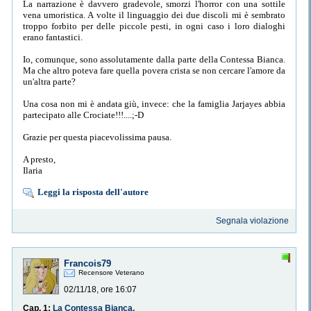
La narrazione è davvero gradevole, smorzi l'horror con una sottile
vena umoristica. A volte il linguaggio dei due discoli mi è sembrato
troppo forbito per delle piccole pesti, in ogni caso i loro dialoghi
erano fantastici.
Io, comunque, sono assolutamente dalla parte della Contessa Bianca.
Ma che altro poteva fare quella povera crista se non cercare l'amore da
un'altra parte?
Una cosa non mi è andata giù, invece: che la famiglia Jarjayes abbia
partecipato alle Crociate!!!....;-D
Grazie per questa piacevolissima pausa.
A presto,
Ilaria
Leggi la risposta dell'autore
Segnala violazione
Francois79
Recensore Veterano
02/11/18, ore 16:07
Cap. 1:
La Contessa Bianca.