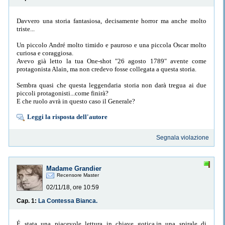
Davvero una storia fantasiosa, decisamente horror ma anche molto
triste...
Un piccolo André molto timido e pauroso e una piccola Oscar molto
curiosa e coraggiosa.
Avevo già letto la tua One-shot "26 agosto 1789" avente come
protagonista Alain, ma non credevo fosse collegata a questa storia.
Sembra quasi che questa leggendaria storia non darà tregua ai due
piccoli protagonisti...come finirà?
E che ruolo avrà in questo caso il Generale?
Leggi la risposta dell'autore
Segnala violazione
Madame Grandier
Recensore Master
02/11/18, ore 10:59
Cap. 1:
La Contessa Bianca.
É stata una piacevole lettura in chiave gotica,in una spirale di