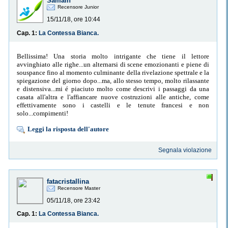
Samain
Recensore Junior
15/11/18, ore 10:44
Cap. 1:
La Contessa Bianca.
Bellissima! Una storia molto intrigante che tiene il lettore
avvinghiato alle righe...un alternarsi di scene emozionanti e piene di
souspance fino al momento culminante della rivelazione spettrale e la
spiegazione del giorno dopo...ma, allo stesso tempo, molto rilassante
e distensiva...mi é piaciuto molto come descrivi i passaggi da una
casata all'altra e l'affiancare nuove costruzioni alle antiche, come
effettivamente sono i castelli e le tenute francesi e non
solo...compimenti!
Leggi la risposta dell'autore
Segnala violazione
fatacristallina
Recensore Master
05/11/18, ore 23:42
Cap. 1:
La Contessa Bianca.