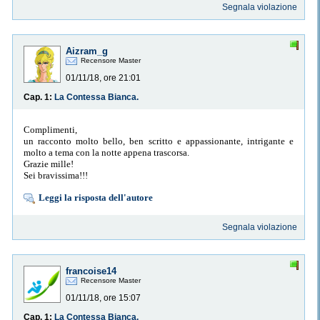
Segnala violazione
Aizram_g
Recensore Master
01/11/18, ore 21:01
Cap. 1:
La Contessa Bianca.
Complimenti,
un racconto molto bello, ben scritto e appassionante, intrigante e
molto a tema con la notte appena trascorsa.
Grazie mille!
Sei bravissima!!!
Leggi la risposta dell'autore
Segnala violazione
francoise14
Recensore Master
01/11/18, ore 15:07
Cap. 1:
La Contessa Bianca.