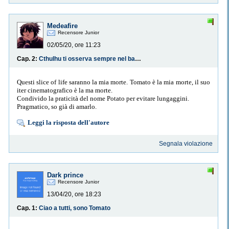
Medeafire
Recensore Junior
02/05/20, ore 11:23
Cap. 2:
Cthulhu ti osserva sempre nel bagno, quindi vacci quando ancora dorme
Questi slice of life saranno la mia morte. Tomato è la mia morte, il suo
iter cinematografico è la ma morte.
Condivido la praticità del nome Potato per evitare lungaggini.
Pragmatico, so già di amarlo.
Leggi la risposta dell'autore
Segnala violazione
Dark prince
Recensore Junior
13/04/20, ore 18:23
Cap. 1:
Ciao a tutti, sono Tomato