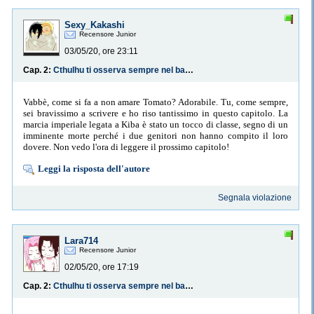
Sexy_Kakashi
Recensore Junior
03/05/20, ore 23:11
Cap. 2:
Cthulhu ti osserva sempre nel bagno, quindi vacci quando ancora dorme
Vabbè, come si fa a non amare Tomato? Adorabile. Tu, come sempre,
sei bravissimo a scrivere e ho riso tantissimo in questo capitolo. La
marcia imperiale legata a Kiba è stato un tocco di classe, segno di un
imminente morte perché i due genitori non hanno compito il loro
dovere. Non vedo l'ora di leggere il prossimo capitolo!
Leggi la risposta dell'autore
Segnala violazione
Lara714
Recensore Junior
02/05/20, ore 17:19
Cap. 2:
Cthulhu ti osserva sempre nel bagno, quindi vacci quando ancora dorme