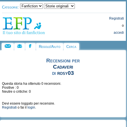
Categorie:
Registrati
o
accedi
Regole/Aiuto
Cerca
Recensioni per
Cadaveri
di
rosy03
Questa storia ha ottenuto 0 recensioni.
Positive : 0
Neutre o critiche: 0
Devi essere loggato per recensire.
Registrati
o fai il
login
.