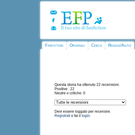
Fanfiction
Originali
Cerca
Regole/Aiuto
Questa storia ha ottenuto 22 recensioni.
Positive : 22
Neutre o critiche: 0
Devi essere loggato per recensire.
Registrati
o fai il
login
.