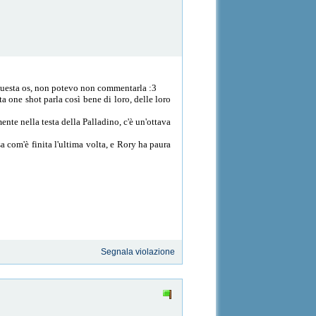
o questa os, non potevo non commentarla :3
 one shot parla così bene di loro, delle loro
nte nella testa della Palladino, c'è un'ottava
a com'è finita l'ultima volta, e Rory ha paura
Segnala violazione