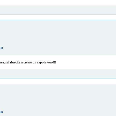
ale
osa, sei riuscita a creare un capolavoro!!!
ale