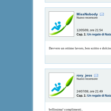
MissNobody
Nuovo recensore
12/05/09, ore 21:54
Cap. 1:
Un regalo di Nat
Davvero un ottimo lavoro, ben scritto e dolcis
rory_jess
Nuovo recensore
24/07/08, ore 21:49
Cap. 1:
Un regalo di Nat
bellissima! complimenti..