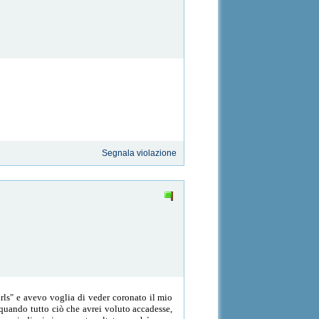
Segnala violazione
irls" e avevo voglia di veder coronato il mio
 quando tutto ciò che avrei voluto accadesse,