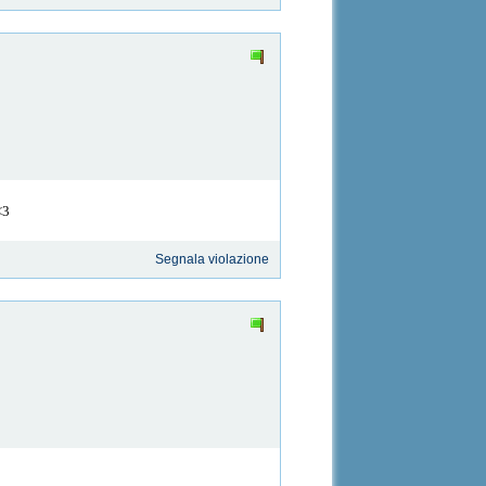
<3
Segnala violazione