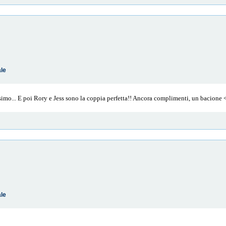
ale
simo... E poi Rory e Jess sono la coppia perfetta!! Ancora complimenti, un bacione 
ale