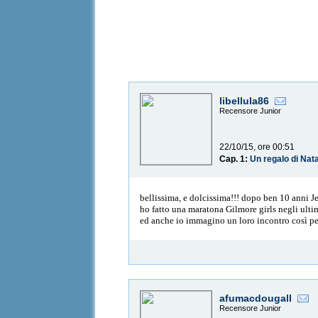
libellula86
Recensore Junior
22/10/15, ore 00:51
Cap. 1:
Un regalo di Nat
bellissima, e dolcissima!!! dopo ben 10 anni J
ho fatto una maratona Gilmore girls negli ultim
ed anche io immagino un loro incontro così per 
afumacdougall
Recensore Junior