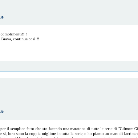
ale
i complimenti!!!!
) Brava, continua così!!!
ale
per il semplice fatto che sto facendo una maratona di tutte le serie di "Gilmore G
sì, loro sono la coppia migliore in tutta la serie, e ho pianto un mare di lacrime