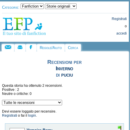
Categorie:
Registrati
o
accedi
Regole/Aiuto
Cerca
Recensioni per
Inverno
di
puciu
Questa storia ha ottenuto 2 recensioni.
Positive : 2
Neutre o critiche: 0
Devi essere loggato per recensire.
Registrati
o fai il
login
.