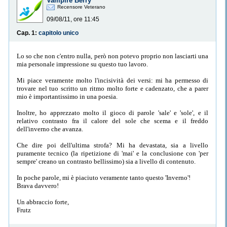
Vampire Berry
Recensore Veterano
09/08/11, ore 11:45
Cap. 1:
capitolo unico
Lo so che non c'entro nulla, però non potevo proprio non lasciarti una
mia personale impressione su questo tuo lavoro.
Mi piace veramente molto l'incisività dei versi: mi ha permesso di
trovare nel tuo scritto un ritmo molto forte e cadenzato, che a parer
mio è importantissimo in una poesia.
Inoltre, ho apprezzato molto il gioco di parole 'sale' e 'sole', e il
relativo contrasto fra il calore del sole che scema e il freddo
dell'inverno che avanza.
Che dire poi dell'ultima strofa? Mi ha devastata, sia a livello
puramente tecnico (la ripetizione di 'mai' e la conclusione con 'per
sempre' creano un contrasto bellissimo) sia a livello di contenuto.
In poche parole, mi è piaciuto veramente tanto questo 'Inverno'!
Brava davvero!
Un abbraccio forte,
Frutz