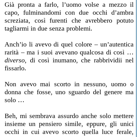
Già pronta a farlo, l’uomo volse a mezzo il
capo, fulminandomi con due occhi d’ambra
screziata, così furenti che avrebbero potuto
tagliarmi in due senza problemi.
Anch’io li avevo di quel colore – un’autentica
rarità – ma i suoi avevano qualcosa di così …
diverso
, di così inumano, che rabbrividii nel
fissarlo.
Non avevo mai scorto in nessuno, uomo o
donna che fosse, uno sguardo del genere ma
solo …
Beh, mi sembrava assurdo anche solo mettere
insieme un pensiero simile, eppure, gli unici
occhi in cui avevo scorto quella luce ferale,