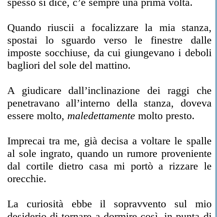
spesso si dice, c’è sempre una prima volta.
Quando riuscii a focalizzare la mia stanza,
spostai lo sguardo verso le finestre dalle
imposte socchiuse, da cui giungevano i deboli
bagliori del sole del mattino.
A giudicare dall’inclinazione dei raggi che
penetravano all’interno della stanza, doveva
essere molto,
maledettamente
molto presto.
Imprecai tra me, già decisa a voltare le spalle
al sole ingrato, quando un rumore proveniente
dal cortile dietro casa mi portò a rizzare le
orecchie.
La curiosità ebbe il sopravvento sul mio
desiderio di tornare a dormire così, in punta di