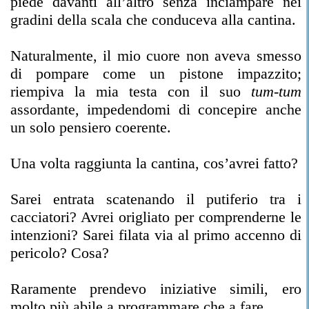
piede davanti all’altro senza inciampare nei
gradini della scala che conduceva alla cantina.
Naturalmente, il mio cuore non aveva smesso
di pompare come un pistone impazzito;
riempiva la mia testa con il suo
tum-tum
assordante, impedendomi di concepire anche
un solo pensiero coerente.
Una volta raggiunta la cantina, cos’avrei fatto?
Sarei entrata scatenando il putiferio tra i
cacciatori? Avrei origliato per comprenderne le
intenzioni? Sarei filata via al primo accenno di
pericolo? Cosa?
Raramente prendevo iniziative simili, ero
molto più abile a programmare che a fare.