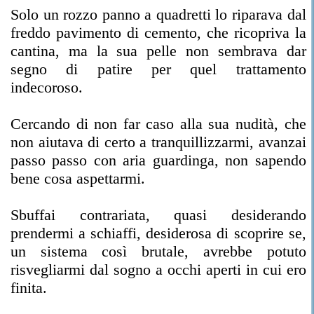
Solo un rozzo panno a quadretti lo riparava dal
freddo pavimento di cemento, che ricopriva la
cantina, ma la sua pelle non sembrava dar
segno di patire per quel trattamento
indecoroso.
Cercando di non far caso alla sua nudità, che
non aiutava di certo a tranquillizzarmi, avanzai
passo passo con aria guardinga, non sapendo
bene cosa aspettarmi.
Sbuffai contrariata, quasi desiderando
prendermi a schiaffi, desiderosa di scoprire se,
un sistema così brutale, avrebbe potuto
risvegliarmi dal sogno a occhi aperti in cui ero
finita.