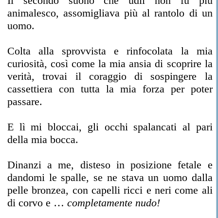
Il secondo suono che udii non fu più
animalesco, assomigliava più al rantolo di un
uomo.
Colta alla sprovvista e rinfocolata la mia
curiosità, così come la mia ansia di scoprire la
verità, trovai il coraggio di sospingere la
cassettiera con tutta la mia forza per poter
passare.
E lì mi bloccai, gli occhi spalancati al pari
della mia bocca.
Dinanzi a me, disteso in posizione fetale e
dandomi le spalle, se ne stava un uomo dalla
pelle bronzea, con capelli ricci e neri come ali
di corvo e …
completamente nudo!