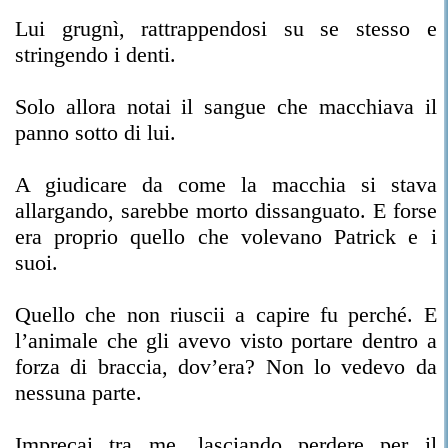
Lui grugnì, rattrappendosi su se stesso e
stringendo i denti.
Solo allora notai il sangue che macchiava il
panno sotto di lui.
A giudicare da come la macchia si stava
allargando, sarebbe morto dissanguato. E forse
era proprio quello che volevano Patrick e i
suoi.
Quello che non riuscii a capire fu perché. E
l’animale che gli avevo visto portare dentro a
forza di braccia, dov’era? Non lo vedevo da
nessuna parte.
Imprecai tra me, lasciando perdere per il