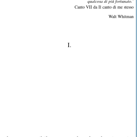
qualcosa di più fortunato.’
Canto VII da Il canto di me stesso
Walt Whitman
I.