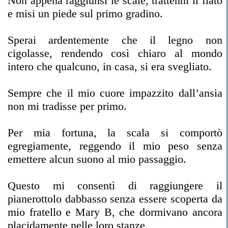
Non appena raggiunsi le scale, trattenni il fiato
e misi un piede sul primo gradino.
Sperai ardentemente che il legno non
cigolasse, rendendo così chiaro al mondo
intero che qualcuno, in casa, si era svegliato.
Sempre che il mio cuore impazzito dall’ansia
non mi tradisse per primo.
Per mia fortuna, la scala si comportò
egregiamente, reggendo il mio peso senza
emettere alcun suono al mio passaggio.
Questo mi consentì di raggiungere il
pianerottolo dabbasso senza essere scoperta da
mio fratello e Mary B, che dormivano ancora
placidamente nelle loro stanze.