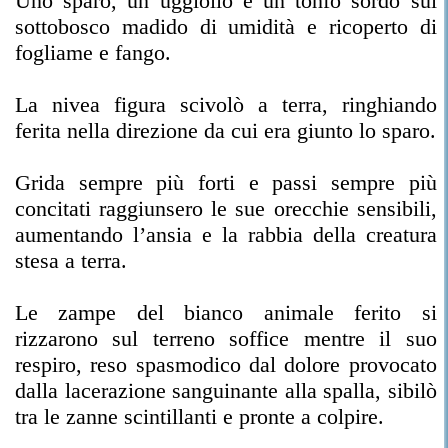
Uno sparo, un uggiolio e un tonfo sordo sul
sottobosco madido di umidità e ricoperto di
fogliame e fango.
La nivea figura scivolò a terra, ringhiando
ferita nella direzione da cui era giunto lo sparo.
Grida sempre più forti e passi sempre più
concitati raggiunsero le sue orecchie sensibili,
aumentando l’ansia e la rabbia della creatura
stesa a terra.
Le zampe del bianco animale ferito si
rizzarono sul terreno soffice mentre il suo
respiro, reso spasmodico dal dolore provocato
dalla lacerazione sanguinante alla spalla, sibilò
tra le zanne scintillanti e pronte a colpire.