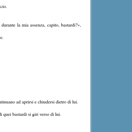
cio.
 durante la mia assenza, capito, bastardi?»,
e.
.
tinuano ad aprirsi e chiudersi dietro di lui.
uei bastardi si giri verso di lui.