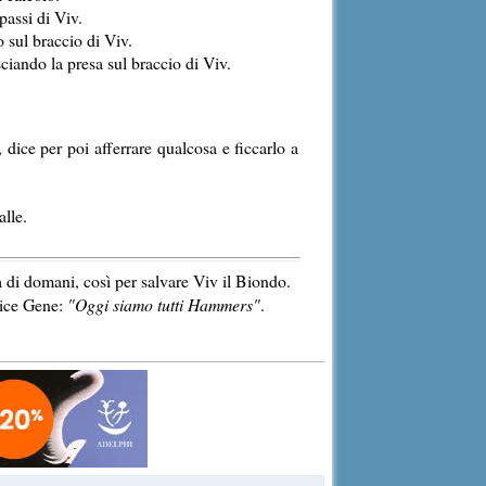
passi di Viv.
 sul braccio di Viv.
ciando la presa sul braccio di Viv.
dice per poi afferrare qualcosa e ficcarlo a
alle.
a di domani, così per salvare Viv il Biondo.
dice Gene:
"Oggi siamo tutti Hammers"
.