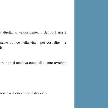
altrettanto velocemente: lì dentro l’aria è
ente ironico nella vita – per così dire – e
is.
ndare non si rendeva conto di quanto avrebbe
uciare – il cibo dopo il divorzio.