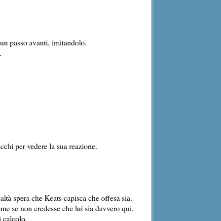
a un passo avanti, imitandolo.
.
cchi per vedere la sua reazione.
altà spera che Keats capisca che offesa sia.
ome se non credesse che lui sia davvero qui.
i calcolo.