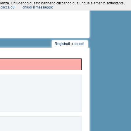
a esperienza. Chiudendo questo banner o cliccando qualunque elemento sottostante,
clicca qui
chiudi il messaggio
Registrati
o
accedi