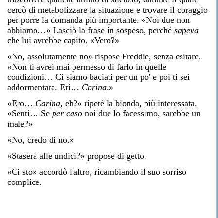
cercò di metabolizzare la situazione e trovare il coraggio
per porre la domanda più importante. «Noi due non
abbiamo…» Lasciò la frase in sospeso, perché
sapeva
che lui avrebbe capito. «Vero?»
«No, assolutamente no» rispose Freddie, senza esitare.
«Non ti avrei mai permesso di farlo in quelle
condizioni… Ci siamo baciati per un po' e poi ti sei
addormentata. Eri…
Carina
.»
«Ero…
Carina
, eh?» ripeté la bionda, più interessata.
«Senti… Se
per caso
noi due lo facessimo, sarebbe un
male?»
«No, credo di no.»
«Stasera alle undici?» propose di getto.
«Ci sto» accordò l'altro, ricambiando il suo sorriso
complice.