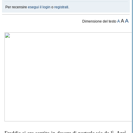
Per recensire
esegui il login
o
registrati
.
A
A
A
Dimensione del testo