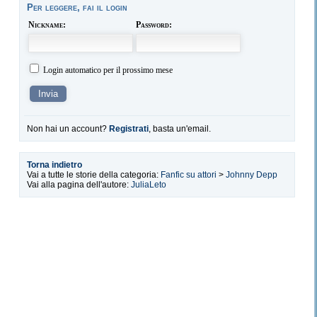
Per leggere, fai il login
Nickname:
Password:
Login automatico per il prossimo mese
Non hai un account?
Registrati
, basta un'email.
Torna indietro
Vai a tutte le storie della categoria:
Fanfic su attori
>
Johnny Depp
Vai alla pagina dell'autore:
JuliaLeto