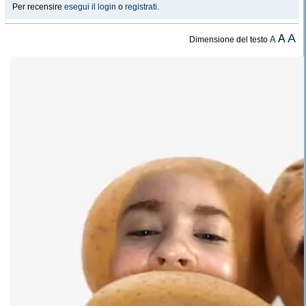
Per recensire
esegui il login
o
registrati
.
A
A
A
Dimensione del testo