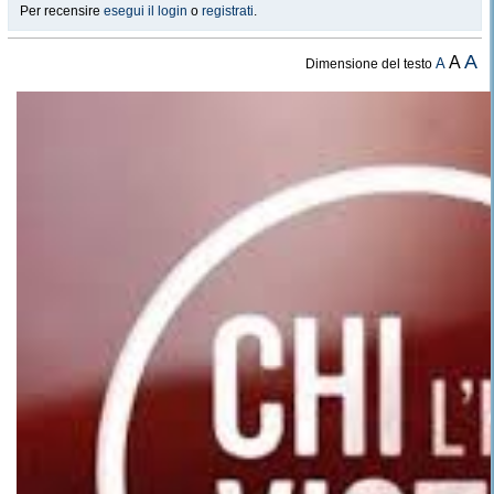
Per recensire
esegui il login
o
registrati
.
A
A
A
Dimensione del testo