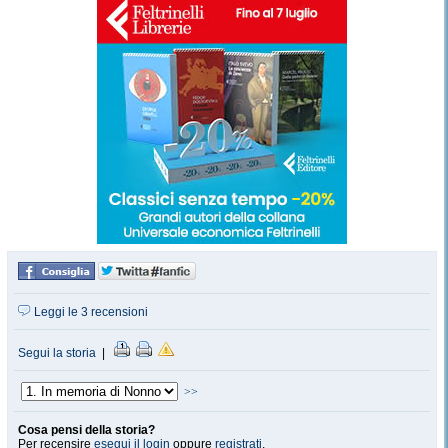
Leggi le 3 recensioni
Segui la storia
|
>>
Cosa pensi della storia?
Per recensire
esegui il login
oppure
registrati
.