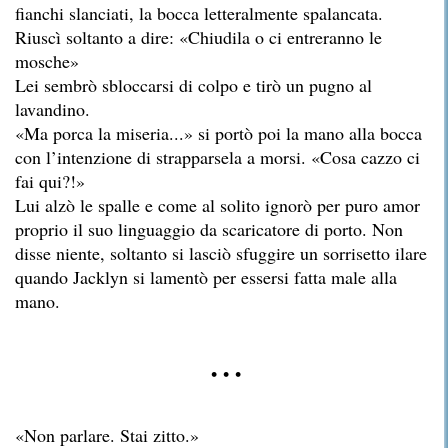
fianchi slanciati, la bocca letteralmente spalancata.
Riuscì soltanto a dire: «Chiudila o ci entreranno le
mosche»
Lei sembrò sbloccarsi di colpo e tirò un pugno al
lavandino.
«Ma porca la miseria...» si portò poi la mano alla bocca
con l’intenzione di strapparsela a morsi. «Cosa cazzo ci
fai qui?!»
Lui alzò le spalle e come al solito ignorò per puro amor
proprio il suo linguaggio da scaricatore di porto. Non
disse niente, soltanto si lasciò sfuggire un sorrisetto ilare
quando Jacklyn si lamentò per essersi fatta male alla
mano.
• • •
«Non parlare. Stai zitto.»