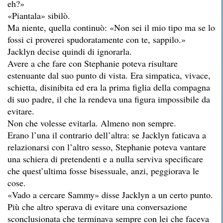
eh?»
«Piantala» sibilò.
Ma niente, quella continuò: «Non sei il mio tipo ma se lo
fossi ci proverei spudoratamente con te, sappilo.»
Jacklyn decise quindi di ignorarla.
Avere a che fare con Stephanie poteva risultare
estenuante dal suo punto di vista. Era simpatica, vivace,
schietta, disinibita ed era la prima figlia della compagna
di suo padre, il che la rendeva una figura impossibile da
evitare.
Non che volesse evitarla. Almeno non sempre.
Erano l’una il contrario dell’altra: se Jacklyn faticava a
relazionarsi con l’altro sesso, Stephanie poteva vantare
una schiera di pretendenti e a nulla serviva specificare
che quest’ultima fosse bisessuale, anzi, peggiorava le
cose.
«Vado a cercare Sammy» disse Jacklyn a un certo punto.
Più che altro sperava di evitare una conversazione
sconclusionata che terminava sempre con lei che faceva