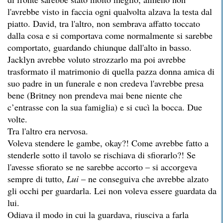
l'avrebbe visto in faccia ogni qualvolta alzava la testa dal
piatto. David, tra l'altro, non sembrava affatto toccato
dalla cosa e si comportava come normalmente si sarebbe
comportato, guardando chiunque dall'alto in basso.
Jacklyn avrebbe voluto strozzarlo ma poi avrebbe
trasformato il matrimonio di quella pazza donna amica di
suo padre in un funerale e non credeva l'avrebbe presa
bene (Britney non prendeva mai bene niente che
c’entrasse con la sua famiglia) e si cucì la bocca. Due
volte.
Tra l'altro era nervosa.
Voleva stendere le gambe, okay?! Come avrebbe fatto a
stenderle sotto il tavolo se rischiava di sfiorarlo?! Se
l'avesse sfiorato se ne sarebbe accorto – si accorgeva
sempre di tutto,
Lui
– ne conseguiva che avrebbe alzato
gli occhi per guardarla. Lei non voleva essere guardata da
lui.
Odiava il modo in cui la guardava, riusciva a farla