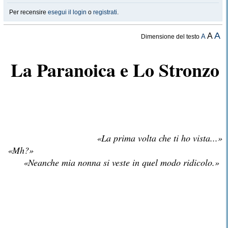
Per recensire
esegui il login
o
registrati
.
A
A
A
Dimensione del testo
La Paranoica e Lo Stronzo
«La prima volta che ti ho vista...»
«Mh?»
«Neanche mia nonna si veste in quel modo ridicolo.»