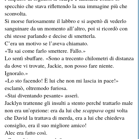
specchio che stava riflettendo la sua immagine più che
sconvolta.
Si morse furiosamente il labbro e si aspettò di vederlo
sanguinare da un momento all’altro, poi si ricordò con
chi stesse parlando e decise di smetterla.
C’era un motivo se l’aveva chiamato.
«Tu sai come farlo smettere. Fallo.»
Lo sentì sbuffare. «Sono a trecento chilometri di distanza
da dove vi trovate, Jackie, non posso fare niente.
Ignoralo.»
«Lo sto facendo! È lui che non mi lascia in pace!»
esclamò, oltremodo furiosa.
«Stai diventando pesante» asserì.
Jacklyn trattenne gli insulti a stento perché trattarlo male
non era un’opzione: era da lui che
scappava
ogni volta
che David la trattava di merda, era a lui che chiedeva
consiglio, era il suo migliore amico!
Alec era fatto così.