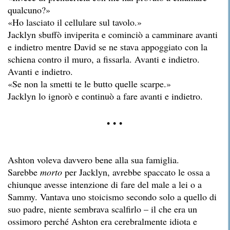
qualcuno?»
«Ho lasciato il cellulare sul tavolo.»
Jacklyn sbuffò inviperita e cominciò a camminare avanti
e indietro mentre David se ne stava appoggiato con la
schiena contro il muro, a fissarla. Avanti e indietro.
Avanti e indietro.
«Se non la smetti te le butto quelle scarpe.»
Jacklyn lo ignorò e continuò a fare avanti e indietro.
• • •
Ashton voleva davvero bene alla sua famiglia.
Sarebbe
morto
per Jacklyn, avrebbe spaccato le ossa a
chiunque avesse intenzione di fare del male a lei o a
Sammy. Vantava uno stoicismo secondo solo a quello di
suo padre, niente sembrava scalfirlo – il che era un
ossimoro perché Ashton era cerebralmente idiota e