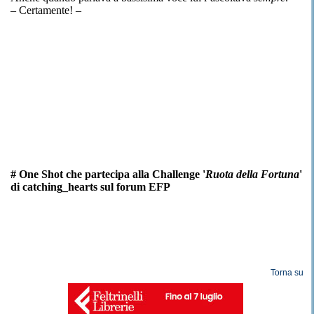
– Certamente! –
# One Shot che partecipa alla Challenge '
Ruota della Fortuna
'
di catching_hearts sul forum EFP
Torna su