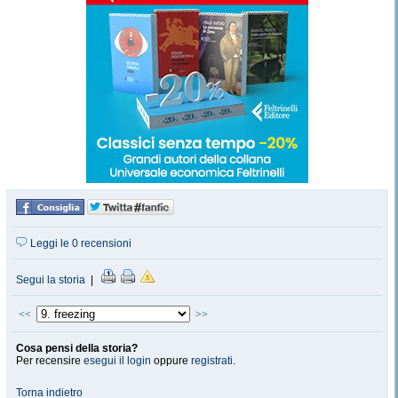
Leggi le 0 recensioni
Segui la storia
|
<<
>>
Cosa pensi della storia?
Per recensire
esegui il login
oppure
registrati
.
Torna indietro