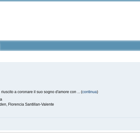
riuscito a coronare il suo sogno d'amore con ... (
continua
)
ta
lden, Florencia Santillan-Valente