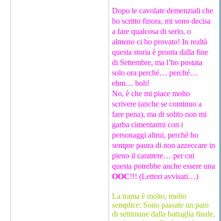
Dopo le cavolate demenziali che
ho scritto finora, mi sono decisa
a fare qualcosa di serio, o
almeno ci ho provato! In realtà
questa storia è pronta dalla fine
di Settembre, ma l’ho postata
solo ora perché… perché…
ehm… boh!
No, è che mi piace molto
scrivere (anche se continuo a
fare pena), ma di solito non mi
garba cimentarmi con i
personaggi altrui, perché ho
sempre paura di non azzeccare in
pieno il carattere… per cui
questa potrebbe anche essere una
OOC
!!! (Lettori avvisati…)
La trama è molto, molto
semplice: Sono passate un paio
di settimane dalla battaglia finale,