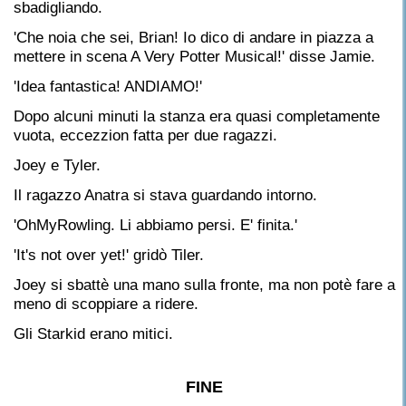
sbadigliando.
'Che noia che sei, Brian! Io dico di andare in piazza a
mettere in scena A Very Potter Musical!' disse Jamie.
'Idea fantastica! ANDIAMO!'
Dopo alcuni minuti la stanza era quasi completamente
vuota, eccezzion fatta per due ragazzi.
Joey e Tyler.
Il ragazzo Anatra si stava guardando intorno.
'OhMyRowling. Li abbiamo persi. E' finita.'
'It's not over yet!' gridò Tiler.
Joey si sbattè una mano sulla fronte, ma non potè fare a
meno di scoppiare a ridere.
Gli Starkid erano mitici.
FINE