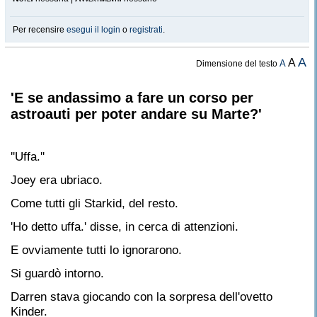
Per recensire
esegui il login
o
registrati
.
A
A
A
Dimensione del testo
'E se andassimo a fare un corso per
astroauti per poter andare su Marte?'
''Uffa.''
Joey era ubriaco.
Come tutti gli Starkid, del resto.
'Ho detto uffa.' disse, in cerca di attenzioni.
E ovviamente tutti lo ignorarono.
Si guardò intorno.
Darren stava giocando con la sorpresa dell'ovetto
Kinder.