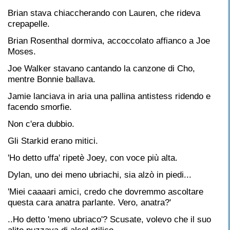
Brian stava chiaccherando con Lauren, che rideva
crepapelle.
Brian Rosenthal dormiva, accoccolato affianco a Joe
Moses.
Joe Walker stavano cantando la canzone di Cho,
mentre Bonnie ballava.
Jamie lanciava in aria una pallina antistess ridendo e
facendo smorfie.
Non c'era dubbio.
Gli Starkid erano mitici.
'Ho detto uffa' ripetè Joey, con voce più alta.
Dylan, uno dei meno ubriachi, sia alzò in piedi...
'Miei caaaari amici, credo che dovremmo ascoltare
questa cara anatra parlante. Vero, anatra?'
..Ho detto 'meno ubriaco'? Scusate, volevo che il suo