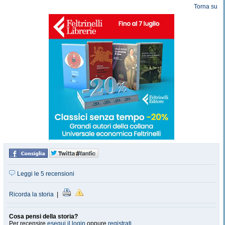
Torna su
Leggi le 5 recensioni
Ricorda la storia
|
Cosa pensi della storia?
Per recensire
esegui il login
oppure
registrati
.