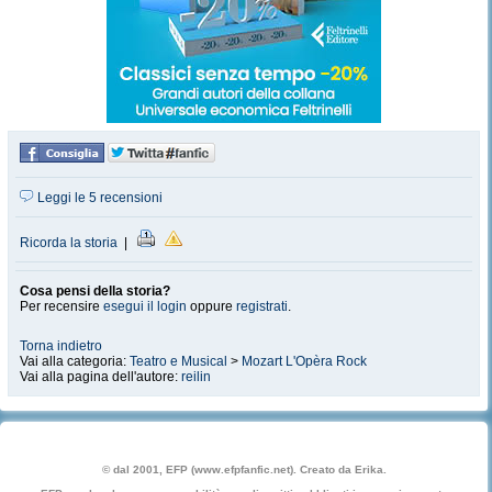
Leggi le 5 recensioni
Ricorda la storia
|
Cosa pensi della storia?
Per recensire
esegui il login
oppure
registrati
.
Torna indietro
Vai alla categoria:
Teatro e Musical
>
Mozart L'Opèra Rock
Vai alla pagina dell'autore:
reilin
© dal 2001, EFP (www.efpfanfic.net). Creato da Erika.