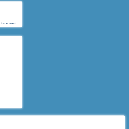
l tuo account