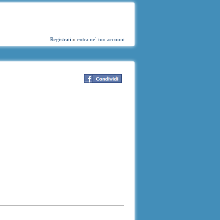
Registrati
o
entra nel tuo account