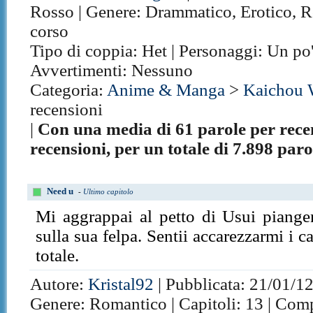
Rosso | Genere: Drammatico, Erotico, Ro
corso
Tipo di coppia: Het | Personaggi: Un po' 
Avvertimenti: Nessuno
Categoria:
Anime & Manga
>
Kaichou 
recensioni
|
Con una media di 61 parole per rece
recensioni, per un totale di 7.898 paro
Need u
-
Ultimo capitolo
Mi aggrappai al petto di Usui piange
sulla sua felpa. Sentii accarezzarmi i ca
totale.
Autore:
Kristal92
| Pubblicata: 21/01/12 
Genere: Romantico | Capitoli: 13 | Com