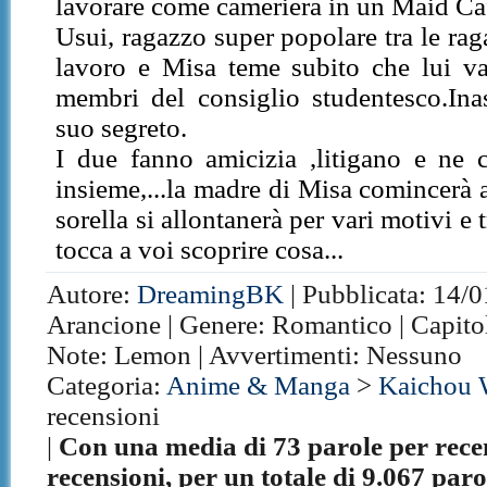
lavorare come cameriera in un Maid Ca
Usui, ragazzo super popolare tra le ra
lavoro e Misa teme subito che lui vad
membri del consiglio studentesco.Ina
suo segreto.
I due fanno amicizia ,litigano e ne 
insieme,...la madre di Misa comincerà
sorella si allontanerà per vari motivi e 
tocca a voi scoprire cosa...
Autore:
DreamingBK
| Pubblicata: 14/0
Arancione | Genere: Romantico | Capitoli
Note: Lemon | Avvertimenti: Nessuno
Categoria:
Anime & Manga
>
Kaichou 
recensioni
|
Con una media di 73 parole per rece
recensioni, per un totale di 9.067 paro