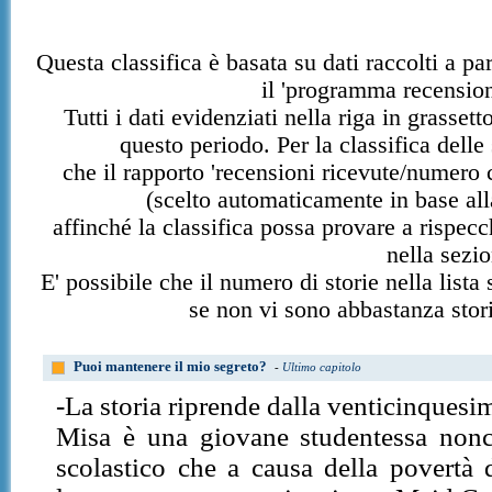
Questa classifica è basata su dati raccolti a pa
il 'programma recension
Tutti i dati evidenziati nella riga in grasse
questo periodo. Per la classifica delle 
che il rapporto 'recensioni ricevute/numero c
(scelto automaticamente in base al
affinché la classifica possa provare a rispecch
nella sezio
E' possibile che il numero di storie nella lista 
se non vi sono abbastanza storie
Puoi mantenere il mio segreto?
-
Ultimo capitolo
-La storia riprende dalla venticinquesi
Misa è una giovane studentessa nonch
scolastico che a causa della povertà d