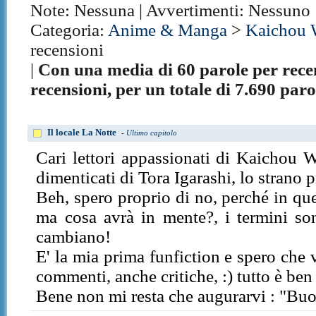
Note: Nessuna | Avvertimenti: Nessuno
Categoria:
Anime & Manga
>
Kaichou 
recensioni
|
Con una media di 60 parole per rece
recensioni, per un totale di 7.690 paro
Il locale La Notte
-
Ultimo capitolo
Cari lettori appassionati di Kaichou 
dimenticati di Tora Igarashi, lo strano
Beh, spero proprio di no, perché in ques
ma cosa avrà in mente?, i termini son
cambiano!
E' la mia prima funfiction e spero che 
commenti, anche critiche, :) tutto è ben
Bene non mi resta che augurarvi : "Buon