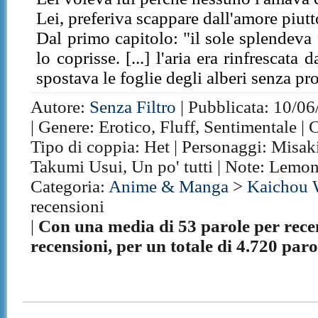
Lei, preferiva scappare dall'amore piutt
Dal primo capitolo: "il sole splendeva
lo coprisse. [...] l'aria era rinfrescata
spostava le foglie degli alberi senza p
Autore:
Senza Filtro
| Pubblicata: 10/06
| Genere: Erotico, Fluff, Sentimentale | 
Tipo di coppia: Het | Personaggi: Mis
Takumi Usui, Un po' tutti | Note: Lemo
Categoria:
Anime & Manga
>
Kaichou 
recensioni
|
Con una media di 53 parole per recen
recensioni, per un totale di 4.720 paro