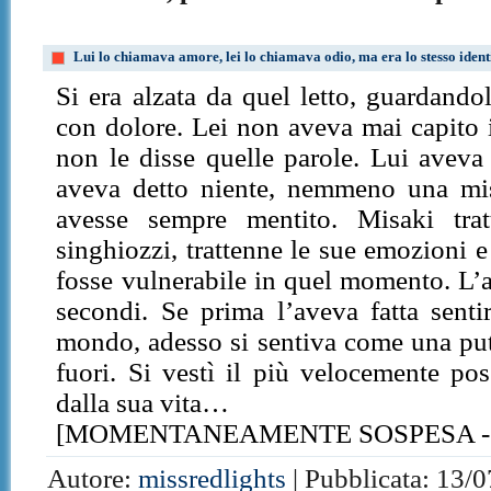
Lui lo chiamava amore, lei lo chiamava odio, ma era lo stesso ident
Si era alzata da quel letto, guardando
con dolore. Lei non aveva mai capito i
non le disse quelle parole. Lui aveva
aveva detto niente, nemmeno una mis
avesse sempre mentito. Misaki trat
singhiozzi, trattenne le sue emozioni 
fosse vulnerabile in quel momento. L’a
secondi. Se prima l’aveva fatta senti
mondo, adesso si sentiva come una putt
fuori. Si vestì il più velocemente pos
dalla sua vita…
[MOMENTANEAMENTE SOSPESA -
Autore:
missredlights
| Pubblicata: 13/0