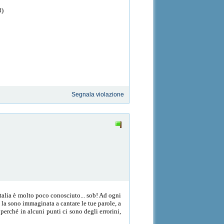
3)
Segnala violazione
Italia è molto poco conosciuto... sob! Ad ogni
 la sono immaginata a cantare le tue parole, a
 perché in alcuni punti ci sono degli errorini,