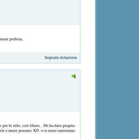
ente perfetta.
Segnala violazione
er lo stile, così libero... Mi ha dato proprio
o più o meno pensato XD - e si sente tantissimo