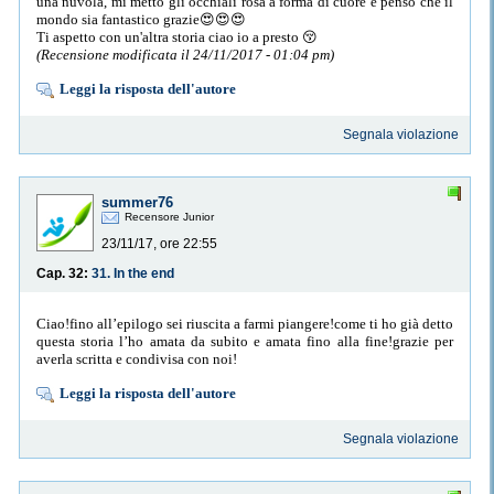
una nuvola, mi metto gli occhiali rosa a forma di cuore e penso che il
mondo sia fantastico grazie😍😍😍
Ti aspetto con un'altra storia ciao io a presto 😚
(Recensione modificata il 24/11/2017 - 01:04 pm)
Leggi la risposta dell'autore
Segnala violazione
summer76
Recensore Junior
23/11/17, ore 22:55
Cap. 32:
31. In the end
Ciao!fino all’epilogo sei riuscita a farmi piangere!come ti ho già detto
questa storia l’ho amata da subito e amata fino alla fine!grazie per
averla scritta e condivisa con noi!
Leggi la risposta dell'autore
Segnala violazione