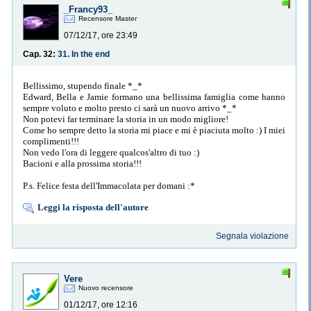
_Francy93_
Recensore Master
07/12/17, ore 23:49
Cap. 32:
31. In the end
Bellissimo, stupendo finale *_*
Edward, Bella e Jamie formano una bellissima famiglia come hanno
sempre voluto e molto presto ci sarà un nuovo arrivo *_*
Non potevi far terminare la storia in un modo migliore!
Come ho sempre detto la storia mi piace e mi è piaciuta molto :) I miei
complimenti!!!
Non vedo l'ora di leggere qualcos'altro di tuo :)
Bacioni e alla prossima storia!!!
P.s. Felice festa dell'Immacolata per domani :*
Leggi la risposta dell'autore
Segnala violazione
Vere
Nuovo recensore
01/12/17, ore 12:16