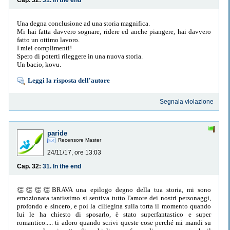
Cap. 32:
31. In the end
Una degna conclusione ad una storia magnifica.
Mi hai fatta davvero sognare, ridere ed anche piangere, hai davvero
fatto un ottimo lavoro.
I miei complimenti!
Spero di poterti rileggere in una nuova storia.
Un bacio, kovu.
Leggi la risposta dell'autore
Segnala violazione
paride
Recensore Master
24/11/17, ore 13:03
Cap. 32:
31. In the end
👏👏👏👏BRAVA una epilogo degno della tua storia, mi sono
emozionata tantissimo si sentiva tutto l'amore dei nostri personaggi,
profondo e sincero, e poi la ciliegina sulla torta il momento quando
lui le ha chiesto di sposarlo, è stato superfantastico e super
romantico..... ti adoro quando scrivi queste cose perché mi mandi su