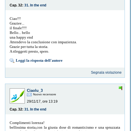
Cap. 32:
31. In the end
Ciao!!!
Graziee...
il finale!!!!
Bello... bello
una happy end
Attendevo la conclusione con impazienza.
Grazie per tutta la storia.
A rileggerti presto, spero.
Leggi la risposta dell'autore
Segnala violazione
Ciaolu_3
Nuovo recensore
29/11/17, ore 13:19
Cap. 32:
31. In the end
Complimenti lorenza!
bellissima storia,con la giusta dose di romanticismo e una spruzzata