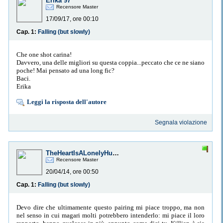
Erika 97
Recensore Master
17/09/17, ore 00:10
Cap. 1:
Falling (but slowly)
Che one shot carina!
Davvero, una delle migliori su questa coppia...peccato che ce ne siano
poche! Mai pensato ad una long fic?
Baci.
Erika
Leggi la risposta dell'autore
Segnala violazione
TheHeartIsALonelyHunter
Recensore Master
20/04/14, ore 00:50
Cap. 1:
Falling (but slowly)
Devo dire che ultimamente questo pairing mi piace troppo, ma non
nel senso in cui magari molti potrebbero intenderlo: mi piace il loro