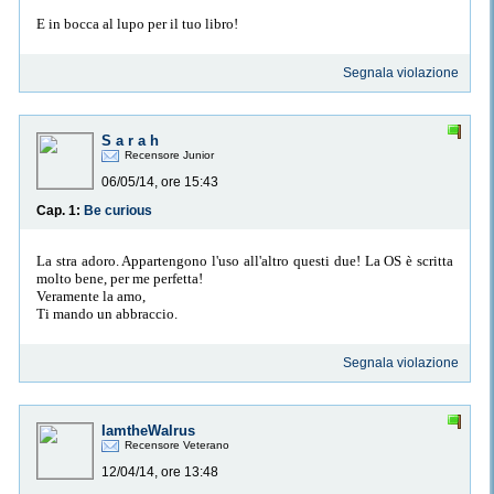
E in bocca al lupo per il tuo libro!
Segnala violazione
S a r a h
Recensore Junior
06/05/14, ore 15:43
Cap. 1:
Be curious
La stra adoro. Appartengono l'uso all'altro questi due! La OS è scritta
molto bene, per me perfetta!
Veramente la amo,
Ti mando un abbraccio.
Segnala violazione
IamtheWalrus
Recensore Veterano
12/04/14, ore 13:48