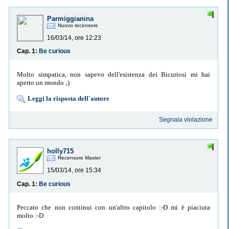
Parmiggianina
Nuovo recensore
16/03/14, ore 12:23
Cap. 1:
Be curious
Molto simpatica, non sapevo dell'esistenza dei Bicuriosi mi hai
aperto un mondo ;)
Leggi la risposta dell'autore
Segnala violazione
holly715
Recensore Master
15/03/14, ore 15:34
Cap. 1:
Be curious
Peccato che non continui con un'altro capitolo :-D mi è piaciuta
molto :-D