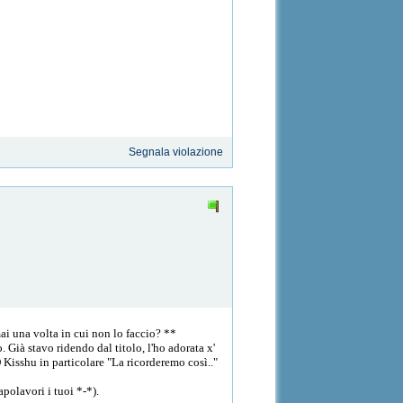
Segnala violazione
ai una volta in cui non lo faccio? **
. Già stavo ridendo dal titolo, l'ho adorata x'
 Kisshu in particolare "La ricorderemo così.."
polavori i tuoi *-*).