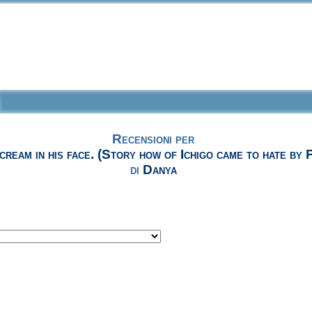
Recensioni per
-cream in his face. (Story how of Ichigo came to hate by P
di
Danya