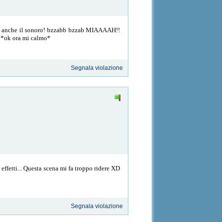
go anche il sonoro! bzzabb bzzab MIAAAAH!!
a! *ok ora mi calmo*
Segnala violazione
n effetti... Questa scena mi fa troppo ridere XD
Segnala violazione