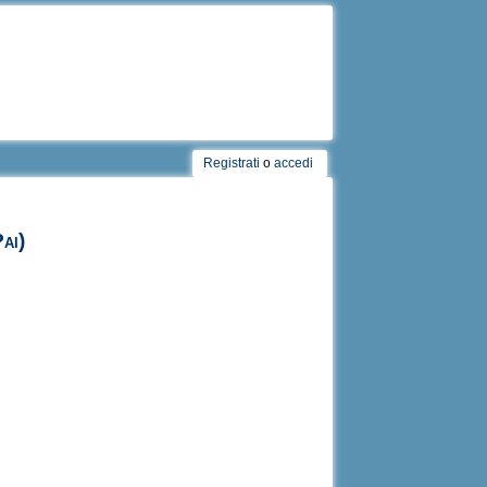
Registrati
o
accedi
ai)