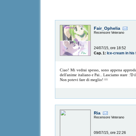
Fair_Ophelia
Recensore Veterano
24/07/15, ore 18:52
Cap. 1:
Ice-cream in his 
Ciao! Mi vedrai spesso, sono appena approdat
dell'anime italiano e Pai... Lasciamo stare :'D
Non potevi fare di meglio! ^^
Ria
Recensore Veterano
09/07/15, ore 22:26