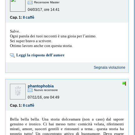
Recensore Master
04/03/17, ore 14:41
Cap. 1:
Il caffè
Salve.
Ogni parola dei tuoi racconti è una gioia per l’animo.
Sei super bravo a scrivere.
Ottimo lavoro anche con questa storia.
Leggi la risposta dell'autore
Segnala violazione
phantophobia
Nuovo recensore
07/11/16, ore 04:49
Cap. 1:
Il caffè
Bella bella bella. Una storia dolceamara (non a caso) dal sapore
genuino e ironico. Ci hai messo tutto: comicità velata, riferimenti
mirati, amore, suoceri gentili e ristoranti a tema... questa storia ha
proprio tutto! Un concentrato attivo di buonumore. Devo essere