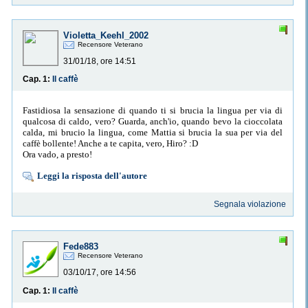
Violetta_Keehl_2002
Recensore Veterano
31/01/18, ore 14:51
Cap. 1:
Il caffè
Fastidiosa la sensazione di quando ti si brucia la lingua per via di
qualcosa di caldo, vero? Guarda, anch'io, quando bevo la cioccolata
calda, mi brucio la lingua, come Mattia si brucia la sua per via del
caffè bollente! Anche a te capita, vero, Hiro? :D
Ora vado, a presto!
Leggi la risposta dell'autore
Segnala violazione
Fede883
Recensore Veterano
03/10/17, ore 14:56
Cap. 1:
Il caffè