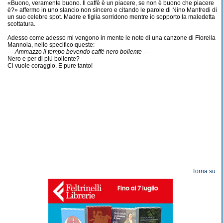
«Buono, veramente buono. Il caffè è un piacere, se non è buono che piacere
è?» affermo in uno slancio non sincero e citando le parole di Nino Manfredi di
un suo celebre spot. Madre e figlia sorridono mentre io sopporto la maledetta
scottatura.
Adesso come adesso mi vengono in mente le note di una canzone di Fiorella
Mannoia, nello specifico queste:
--- Ammazzo il tempo bevendo caffè nero bollente ---
Nero e per di più bollente?
Ci vuole coraggio. E pure tanto!
Torna su