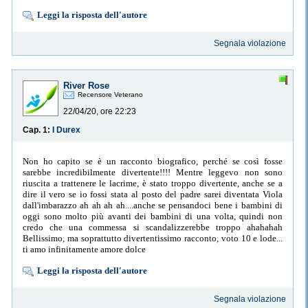
Leggi la risposta dell'autore
Segnala violazione
River Rose
Recensore Veterano
22/04/20, ore 22:23
Cap. 1:
I Durex
Non ho capito se è un racconto biografico, perché se così fosse
sarebbe incredibilmente divertente!!!! Mentre leggevo non sono
riuscita a trattenere le lacrime, è stato troppo divertente, anche se a
dire il vero se io fossi stata al posto del padre sarei diventata Viola
dall'imbarazzo ah ah ah ah....anche se pensandoci bene i bambini di
oggi sono molto più avanti dei bambini di una volta, quindi non
credo che una commessa si scandalizzerebbe troppo ahahahah
Bellissimo, ma soprattutto divertentissimo racconto, voto 10 e lode...
ti amo infinitamente amore dolce
Leggi la risposta dell'autore
Segnala violazione