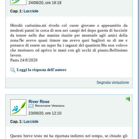
24/08/20, ore 18:18
Cap. 1:
Lucciole
Hiroshi carissimo,mi rivedo col cuore giovane e appesantito da
modesti panni in cerca di sera nei campi del dopo guerra di lucciole
da tenere nelle due manine riunite per mostrarle agli amici della
zona.Ne avevo quasi timore ma avevo quei bagliori su di me e
pensavo di essere un super fra i ragazzi del quartiere.Ma non volevo
che morissero ed aprivo le mani con gli occhi di pianto.Bellissimo
lavoro.
Pasta 24/8/2020
Leggi la risposta dell'autore
Segnala violazione
River Rose
Recensore Veterano
23/08/20, ore 12:10
Cap. 1:
Lucciole
Questo breve testo mi ha riportata indietro nel tempo, se chiudo gli