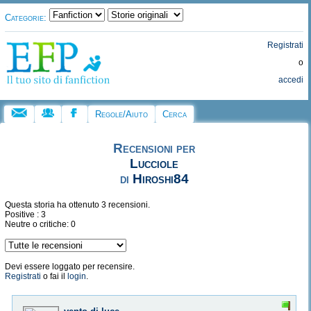
Categorie:
Registrati
o
accedi
Regole/Aiuto
Cerca
Recensioni per
Lucciole
di
Hiroshi84
Questa storia ha ottenuto 3 recensioni.
Positive : 3
Neutre o critiche: 0
Devi essere loggato per recensire.
Registrati
o fai il
login
.