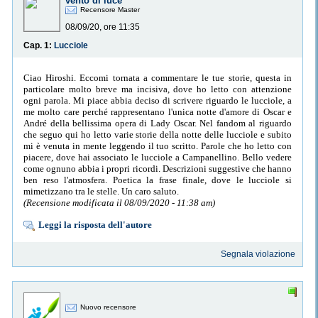
vento di luce
Recensore Master
08/09/20, ore 11:35
Cap. 1:
Lucciole
Ciao Hiroshi. Eccomi tornata a commentare le tue storie, questa in
particolare molto breve ma incisiva, dove ho letto con attenzione
ogni parola. Mi piace abbia deciso di scrivere riguardo le lucciole, a
me molto care perché rappresentano l'unica notte d'amore di Oscar e
André della bellissima opera di Lady Oscar. Nel fandom al riguardo
che seguo qui ho letto varie storie della notte delle lucciole e subito
mi è venuta in mente leggendo il tuo scritto. Parole che ho letto con
piacere, dove hai associato le lucciole a Campanellino. Bello vedere
come ognuno abbia i propri ricordi. Descrizioni suggestive che hanno
ben reso l'atmosfera. Poetica la frase finale, dove le lucciole si
mimetizzano tra le stelle. Un caro saluto.
(Recensione modificata il 08/09/2020 - 11:38 am)
Leggi la risposta dell'autore
Segnala violazione
Nuovo recensore