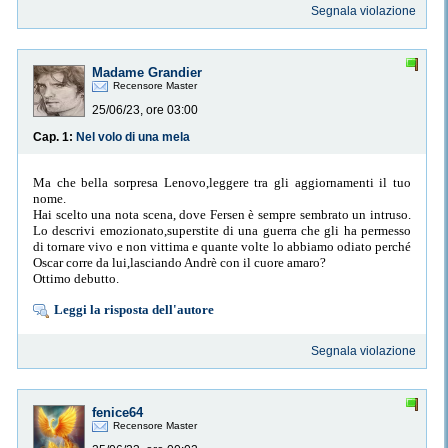
Segnala violazione
Madame Grandier
Recensore Master
25/06/23, ore 03:00
Cap. 1:
Nel volo di una mela
Ma che bella sorpresa Lenovo,leggere tra gli aggiornamenti il tuo
nome.
Hai scelto una nota scena, dove Fersen è sempre sembrato un intruso.
Lo descrivi emozionato,superstite di una guerra che gli ha permesso
di tornare vivo e non vittima e quante volte lo abbiamo odiato perché
Oscar corre da lui,lasciando Andrè con il cuore amaro?
Ottimo debutto.
Leggi la risposta dell'autore
Segnala violazione
fenice64
Recensore Master