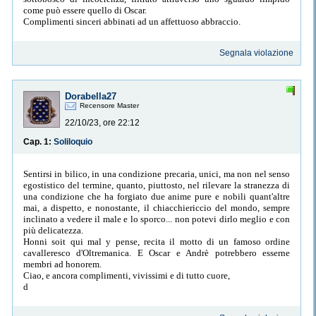
come può essere quello di Oscar.
Complimenti sinceri abbinati ad un affettuoso abbraccio.
Segnala violazione
Dorabella27
Recensore Master
22/10/23, ore 22:12
Cap. 1:
Soliloquio
Sentirsi in bilico, in una condizione precaria, unici, ma non nel senso
egostistico del termine, quanto, piuttosto, nel rilevare la stranezza di
una condizione che ha forgiato due anime pure e nobili quant'altre
mai, a dispetto, e nonostante, il chiacchiericcio del mondo, sempre
inclinato a vedere il male e lo sporco... non potevi dirlo meglio e con
più delicatezza.
Honni soit qui mal y pense, recita il motto di un famoso ordine
cavalleresco d'Oltremanica. E Oscar e Andrè potrebbero esserne
membri ad honorem.
Ciao, e ancora complimenti, vivissimi e di tutto cuore,
d