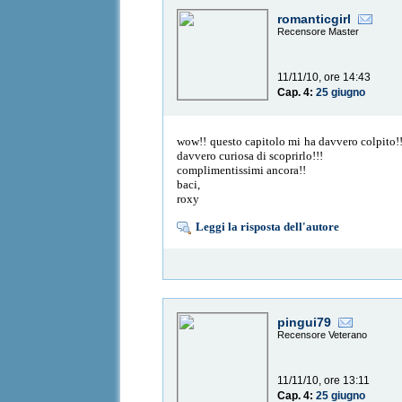
romanticgirl
Recensore Master
11/11/10, ore 14:43
Cap. 4:
25 giugno
wow!! questo capitolo mi ha davvero colpito!! è
davvero curiosa di scoprirlo!!!
complimentissimi ancora!!
baci,
roxy
Leggi la risposta dell'autore
pingui79
Recensore Veterano
11/11/10, ore 13:11
Cap. 4:
25 giugno