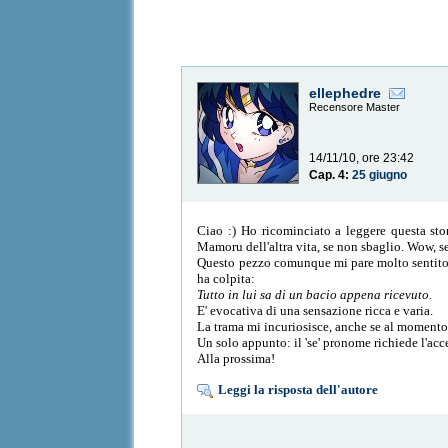
ellephedre
Recensore Master
14/11/10, ore 23:42
Cap. 4:
25 giugno
Ciao :) Ho ricominciato a leggere questa stor
Mamoru dell'altra vita, se non sbaglio. Wow, 
Questo pezzo comunque mi pare molto sentito, f
ha colpita:
Tutto in lui sa di un bacio appena ricevuto.
E' evocativa di una sensazione ricca e varia.
La trama mi incuriosisce, anche se al momento 
Un solo appunto: il 'se' pronome richiede l'acc
Alla prossima!
Leggi la risposta dell'autore