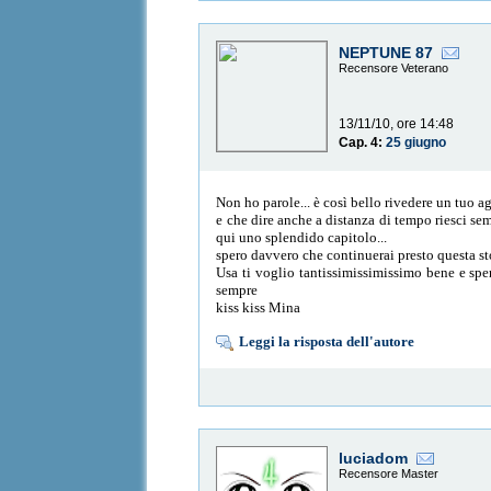
NEPTUNE 87
Recensore Veterano
13/11/10, ore 14:48
Cap. 4:
25 giugno
Non ho parole... è così bello rivedere un tuo 
e che dire anche a distanza di tempo riesci sempr
qui uno splendido capitolo...
spero davvero che continuerai presto questa st
Usa ti voglio tantissimissimissimo bene e sper
sempre
kiss kiss Mina
Leggi la risposta dell'autore
luciadom
Recensore Master