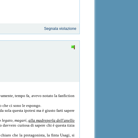
Segnala violazione
ivamente, tempo fa, avevo notato la fanfiction
sto che ci sono le espongo.
 da sola questa ipotesi ma è giusto farti sapere
o legato, magari,
alla madreperla dell'anello
o davvero curiosa di sapere chi è questa tizia
iaro che la protagonista, la finta Usagi, si