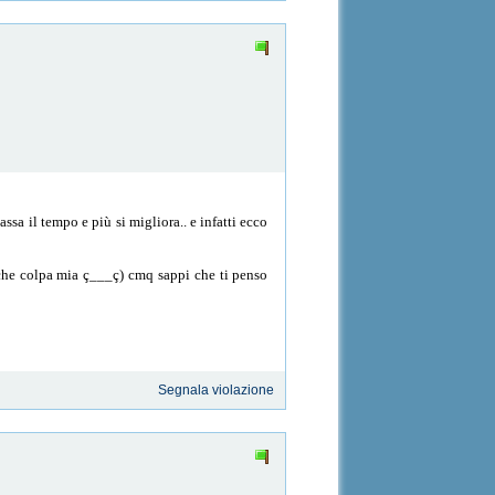
assa il tempo e più si migliora.. e infatti ecco
anche colpa mia ç___ç) cmq sappi che ti penso
Segnala violazione