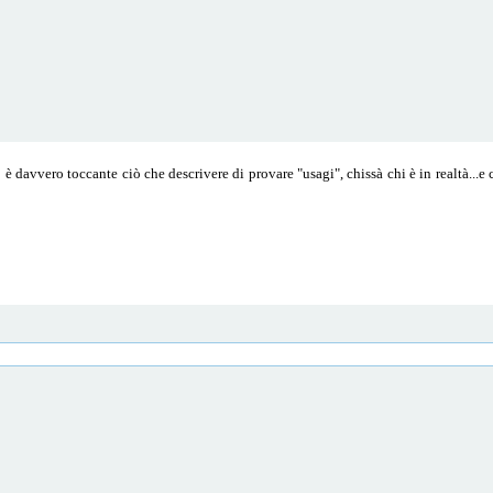
 davvero toccante ciò che descrivere di provare "usagi", chissà chi è in realtà...e c