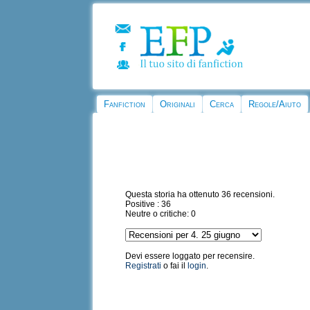
Fanfiction
Originali
Cerca
Regole/Aiuto
Questa storia ha ottenuto 36 recensioni.
Positive : 36
Neutre o critiche: 0
Devi essere loggato per recensire.
Registrati
o fai il
login
.