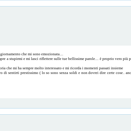
aggiornamento che mi sono emozionata....
e a stupirmi e mi lasci riflettere sulle tue bellissime parole.... è proprio vero più p
oria che mi ha sempre molto interessato e mi ricorda i momenti passati insieme
o di sentirti prestissimo ( lo so sono senza soldi e non dovrei dire certe cose.. 