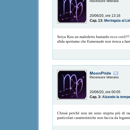
Recensore Veterano
20/06/20, ore 13:16
Cap. 13:
Meringata al L
Seiya Kou un maledetto bastardo ecco cos'è!!! 
sfida speriamo che Esmeraude non riesca a fare 
MoonPride
Recensore Veterano
20/06/20, ore 00:05
Cap. 3:
Alzando la temper
Chissà perché non mi sono stupita più di t
particolari caratteristiche non faccia da legante