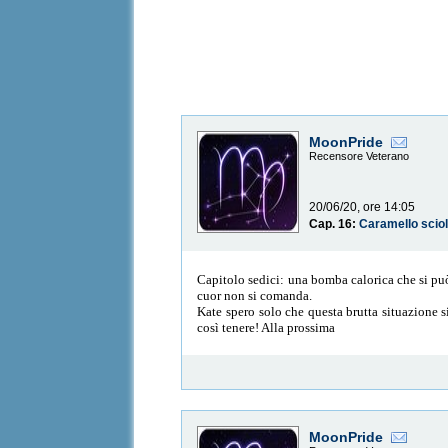
MoonPride
Recensore Veterano
20/06/20, ore 14:05
Cap. 16:
Caramello sciol
Capitolo sedici: una bomba calorica che si può
cuor non si comanda.
Kate spero solo che questa brutta situazione s
così tenere! Alla prossima
MoonPride