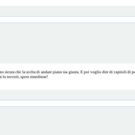
o sicura che la scelta di andare piano sia giusta. E poi voglio dire di capitoli di 
n lo troverò, spero rimedierai!