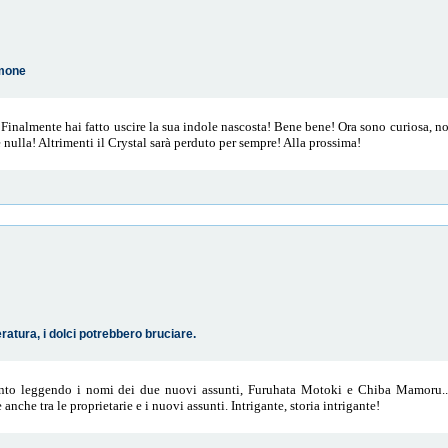
imone
Finalmente hai fatto uscire la sua indole nascosta! Bene bene! Ora sono curiosa, no
nulla! Altrimenti il Crystal sarà perduto per sempre! Alla prossima!
atura, i dolci potrebbero bruciare.
anto leggendo i nomi dei due nuovi assunti, Furuhata Motoki e Chiba Mamoru...
 anche tra le proprietarie e i nuovi assunti. Intrigante, storia intrigante!