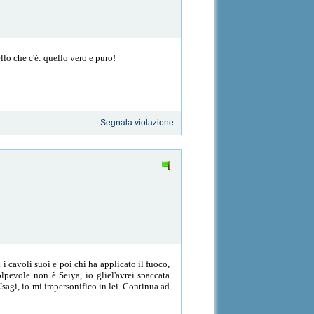
lo che c'è: quello vero e puro!
Segnala violazione
i cavoli suoi e poi chi ha applicato il fuoco,
pevole non è Seiya, io gliel'avrei spaccata
Usagi, io mi impersonifico in lei. Continua ad