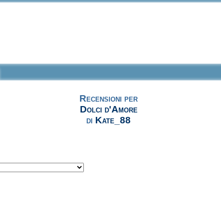
Recensioni per
Dolci d'Amore
di
Kate_88