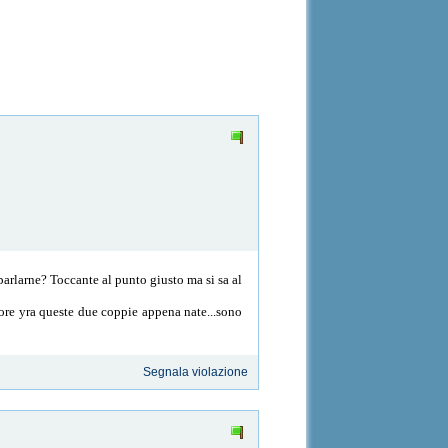
parlarne? Toccante al punto giusto ma si sa al
amore yra queste due coppie appena nate...sono
Segnala violazione