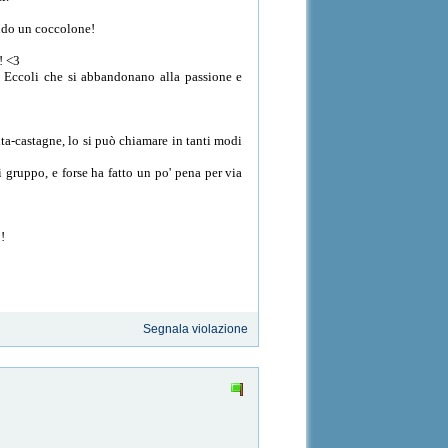
endo un coccolone!
! <3
. Eccoli che si abbandonano alla passione e
rita-castagne, lo si può chiamare in tanti modi
i gruppo, e forse ha fatto un po' pena per via
o!
Segnala violazione