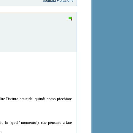
Segnala violazione
ire l'istinto omicida, quindi posso picchiare
io in "quel" momento!), che pensano a fare
i.