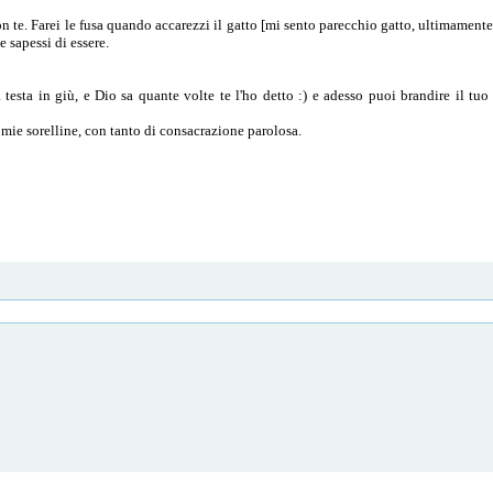
n te. Farei le fusa quando accarezzi il gatto [mi sento parecchio gatto, ultimamente].
 sapessi di essere.
testa in giù, e Dio sa quante volte te l'ho detto :) e adesso puoi brandire il tu
 mie sorelline, con tanto di consacrazione parolosa.