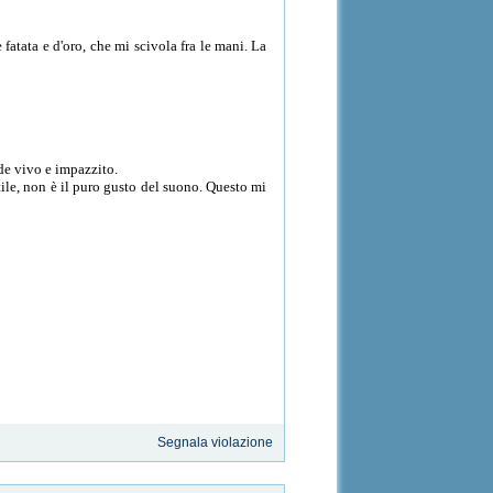
fatata e d'oro, che mi scivola fra le mani. La
nde vivo e impazzito.
tile, non è il puro gusto del suono. Questo mi
Segnala violazione