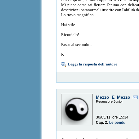
Mi piace come sai flettere l'animo con delicat
descrizioni paranormali inserite con l'abilità d
Lo trovo magnifico.
Hai stile.
Ricordalo!
Passo al secondo...
K
Leggi la risposta dell'autore
Mezzo_E_Mezzo
Recensore Junior
30/05/11, ore 15:34
Cap. 2:
Le pendu