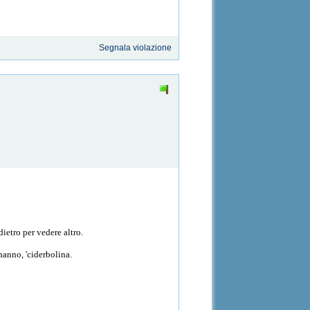
Segnala violazione
ndietro per vedere altro.
hanno, 'ciderbolina.