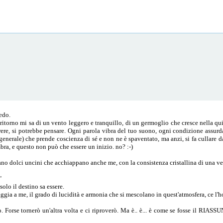
redo.
 ritorno mi sa di un vento leggero e tranquillo, di un germoglio che cresce nella qu
ere, si potrebbe pensare. Ogni parola vibra del tuo suono, ogni condizione assurda
generale) che prende coscienza di sé e non ne è spaventato, ma anzi, si fa cullare 
mbra, e questo non può che essere un inizio. no? :-)
iano dolci uncini che acchiappano anche me, con la consistenza cristallina di una ve
"
olo il destino sa essere.
aggia a me, il grado di lucidità e armonia che si mescolano in quest'atmosfera, ce l'
 Forse tornerò un'altra volta e ci riproverò. Ma è.. è... è come se fosse il RIASS