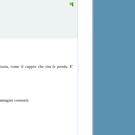
giusta, come il cappio che tira
le pendu
. E'
 immagini consuete.