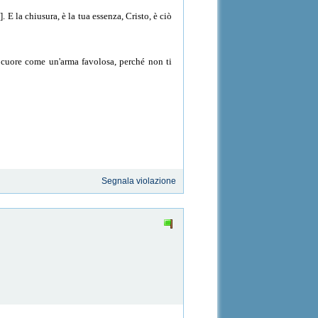
 E la chiusura, è la tua essenza, Cristo, è ciò
o cuore come un'arma favolosa, perché non ti
Segnala violazione