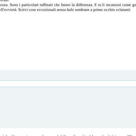
ezza. Sono i particolari raffinati che fanno la differenza. E tu li incastoni come 
ell'ovvietà. Scrivi cose eccezionali senza farle sembrare a primo occhio eclatanti.