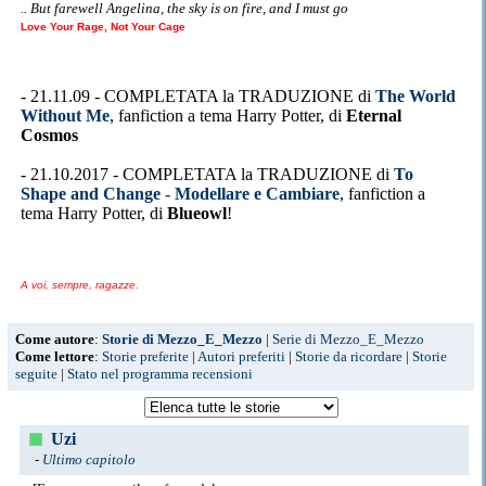
.. But farewell Angelina, the sky is on fire, and I must go
Love Your Rage, Not Your Cage
- 21.11.09 - COMPLETATA la TRADUZIONE di
The World
Without Me
, fanfiction a tema Harry Potter, di
Eternal
Cosmos
- 21.10.2017 - COMPLETATA la TRADUZIONE di
To
Shape and Change - Modellare e Cambiare
, fanfiction a
tema Harry Potter, di
Blueowl
!
A voi, sempre, ragazze.
Come autore
:
Storie di Mezzo_E_Mezzo
|
Serie di Mezzo_E_Mezzo
Come lettore
:
Storie preferite
|
Autori preferiti
|
Storie da ricordare
|
Storie
seguite
|
Stato nel programma recensioni
Uzi
-
Ultimo capitolo