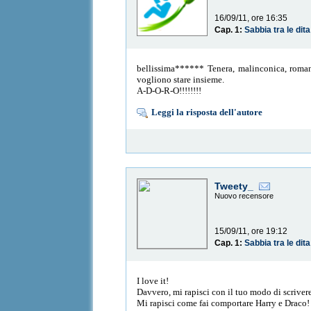
16/09/11, ore 16:35
Cap. 1:
Sabbia tra le dita
bellissima****** Tenera, malinconica, romant
vogliono stare insieme.
A-D-O-R-O!!!!!!!!
Leggi la risposta dell'autore
Tweety_
Nuovo recensore
15/09/11, ore 19:12
Cap. 1:
Sabbia tra le dita
I love it!
Davvero, mi rapisci con il tuo modo di scriver
Mi rapisci come fai comportare Harry e Draco!