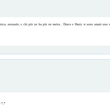
ica, sensuale, e chi più ne ha più ne metta... Draco e Harry si sono amati una v
e *,*