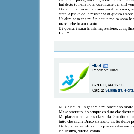
hai detto tu nella nota, continuare per altri 
Draco ci ha messo vent'anni per dire ti amo, m
stata la prova della resistenza di questo amore.
Un'altra cosa che mi è piaciuta molto sono le
mare e che io amo tanto.
Bè questa è stata la mia impressione, complim
Ciao!!
tikki
Recensore Junior
02/11/11, ore 22:58
Cap. 1:
Sabbia tra le dita
Mi è piaciuta. In generale mi piacciono molto 
Ma soprattutto, ho sempre creduto che dietro t
Mi piace come hai reso la storia, è molto roma
fatto che anche Draco sia molto molto dolce pu
Della parte descrittiva mi è piaciuta davvero ta
Bellissima, diretta, chiara.