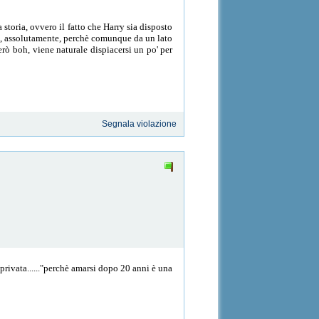
 storia, ovvero il fatto che Harry sia disposto
a, assolutamente, perchè comunque da un lato
rò boh, viene naturale dispiacersi un po' per
Segnala violazione
 privata......"perchè amarsi dopo 20 anni è una