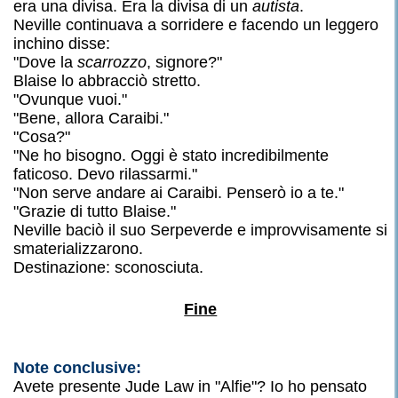
era una divisa. Era la divisa di un
autista
.
Neville continuava a sorridere e facendo un leggero
inchino disse:
"Dove la
scarrozzo
, signore?"
Blaise lo abbracciò stretto.
"Ovunque vuoi."
"Bene, allora Caraibi."
"Cosa?"
"Ne ho bisogno. Oggi è stato incredibilmente
faticoso. Devo rilassarmi."
"Non serve andare ai Caraibi. Penserò io a te."
"Grazie di tutto Blaise."
Neville baciò il suo Serpeverde e improvvisamente si
smaterializzarono.
Destinazione: sconosciuta.
Fine
Note conclusive:
Avete presente Jude Law in "Alfie"? Io ho pensato