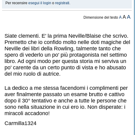
Per recensire
esegui il login
o
registrati
.
A
A
A
Dimensione del testo
Siate clementi. E' la prima Neville/Blaise che scrivo.
Premetto che io confido molto nelle doti magiche del
Neville dei libri della Rowling, talmente tanto che
spero di vederlo un po' più protagonista nel settimo
libro. Ad ogni modo per questa storia mi serviva un
po' carente da un certo punto di vista e ho abusato
del mio ruolo di autrice.
La dedico a me stessa facendomi i complimenti per
aver finalmente passato un esame brutto e cattivo
dopo il 30° tentativo e anche a tutte le persone che
sono nella situazione in cui ero io. Non disperate: i
miracoli accadono!
Carmilla1324