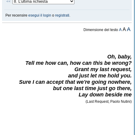
<<
Per recensire
esegui il login
o
registrati
.
A
A
A
Dimensione del testo
Oh, baby,
Tell me how can, how can this be wrong?
Grant my last request,
and just let me hold you.
Sure I can accept that we're going nowhere,
but one last time just go there,
Lay down beside me
(Last Request, Paolo Nutini)