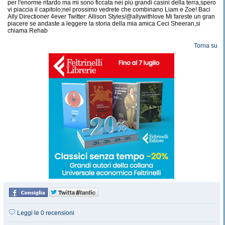
per l'enorme ritardo ma mi sono ficcata nei più grandi casini della terra,spero
vi piaccia il capitolo;nel prossimo vedrete che combinano Liam e Zoe! Baci
Ally Directioner 4ever Twitter: Allison Styles/@allywithlove Mi fareste un gran
piacere se andaste a leggere la storia della mia amica Ceci Sheeran,si
chiama Rehab
Torna su
Leggi le 0 recensioni